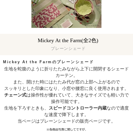
Mickey At the Farm(全2色)
プレーンシェード
Mickey At the Farmのプレーンシェード
生地を蛇腹のように折りたたみながら上下に開閉するシェード
カーテン。
また、開けた時にはたたみ代が窓の上部へ上がるので
スッキリとした印象になり、小窓や腰窓に良く使用されます。
チェーン式
は操作性が優れていて、大きなサイズでも軽い力で
操作可能です。
生地を下ろすときも、
スピードコントローラー内蔵
なので適度
な速度で降下します。
当ページはプレーンシェードの販売ページです。