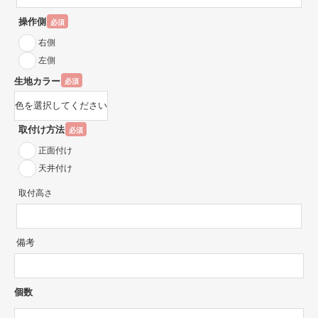
操作側
必須
右側
左側
生地カラー
必須
取付け方法
必須
正面付け
天井付け
取付高さ
備考
個数