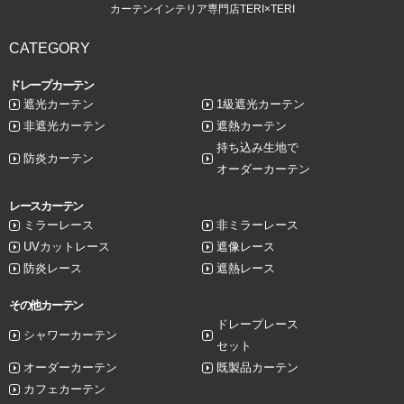
カーテンインテリア専門店TERI×TERI
CATEGORY
ドレープカーテン
遮光カーテン
1級遮光カーテン
非遮光カーテン
遮熱カーテン
持ち込み生地で
防炎カーテン
オーダーカーテン
レースカーテン
ミラーレース
非ミラーレース
UVカットレース
遮像レース
防炎レース
遮熱レース
その他カーテン
ドレープレース
シャワーカーテン
セット
オーダーカーテン
既製品カーテン
カフェカーテン