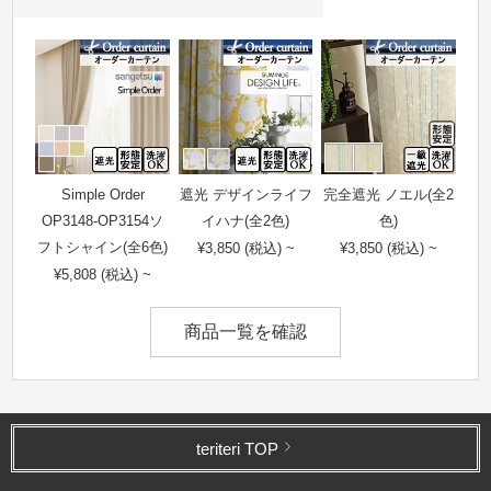
Simple Order
遮光 デザインライフ
完全遮光 ノエル(全2
OP3148-OP3154ソ
イハナ(全2色)
色)
フトシャイン(全6色)
¥3,850 (税込) ~
¥3,850 (税込) ~
¥5,808 (税込) ~
商品一覧を確認
teriteri TOP