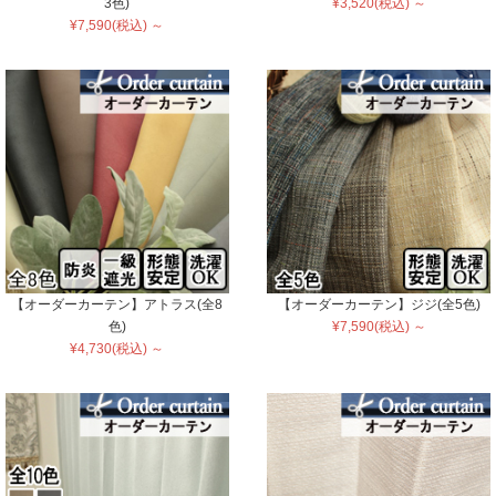
3色)
¥3,520(税込) ～
¥7,590(税込) ～
【オーダーカーテン】アトラス(全8
【オーダーカーテン】ジジ(全5色)
色)
¥7,590(税込) ～
¥4,730(税込) ～