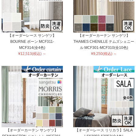
【オーダーレース サンゲツ】
【オーダーカーテン サンゲツ】
BOURNE ボーン MCF311-
THAMES CHENILLE テムズシェニー
MCF314(全4色)
ル MCF301-MCF310(全10色)
¥12,513(税込) ～
¥9,250(税込) ～
【オーダーカーテン サンゲツ】
【オーダーレース リリカラ】SALA