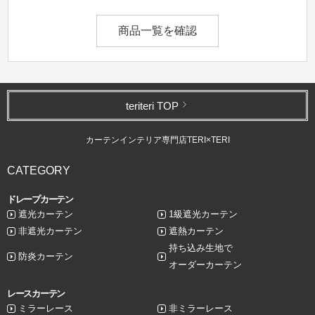
商品一覧を確認
teriteri TOP
カーテンインテリア専門店TERI×TERI
CATEGORY
ドレープカーテン
遮光カーテン
1級遮光カーテン
非遮光カーテン
遮熱カーテン
持ち込み生地で
防炎カーテン
オーダーカーテン
レースカーテン
ミラーレース
非ミラーレース