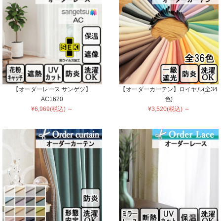
【オーダーレース サンゲツ】
【オーダーカーテン】ロイヤル(全34
AC1620
色)
¥6,969(税込) ～
¥3,520(税込) ～