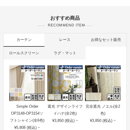
おすすめ商品
RECOMMEND ITEM
カーテン
レース
お得なセット販売
ロールスクリーン
ラグ・マット
Simple Order
遮光 デザインライフ
完全遮光 ノエル(全2
OP3148-OP3154ソ
イハナ(全2色)
色)
フトシャイン(全6色)
¥3,850 (税込) ~
¥3,850 (税込) ~
¥5,808 (税込) ~