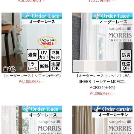
¥19,166(税込) ～
¥25,179(税込) ～
【オーダーレース】シフォン(全4色)
【オーダーレース サンゲツ】LEA
¥4,180(税込) ～
SHEER リーシアー MCF321-
MCF324(全4色)
¥4,398(税込) ～