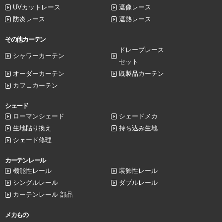
UVカットレース
遮像レース
防炎レース
遮熱レース
その他カーテン
ドレープレース
シャワーカーテン
セット
オーダーカーテン
既製品カーテン
カフェカーテン
シェード
ローマンシェード
シェードメカ
生地貼り換え
持ち込み生地
シェード修理
カーテンレール
機能性レール
装飾性レール
シングルレール
ダブルレール
カーテンレール 部品
メカもの