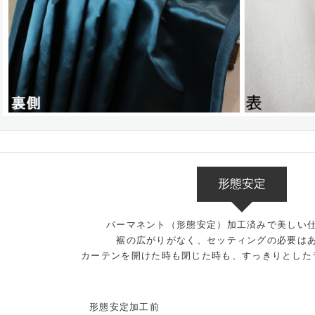
形態安定
パーマネント（形態安定）加工済みで美しい
裾の広がりがなく、セッティングの必要は
カーテンを開けた時も閉じた時も、すっきりとした
形態安定加工前