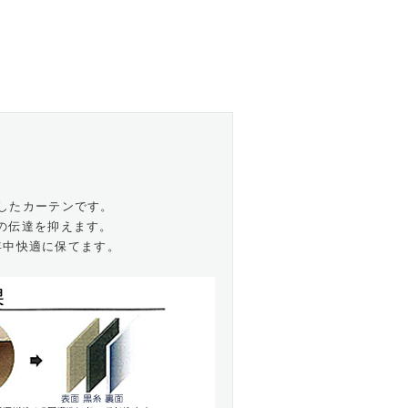
したカーテンです。
熱の伝達を抑えます。
年中快適に保てます。