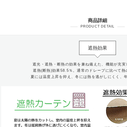
商品詳細
PRODUCT DETAIL
遮熱効果
遮光・遮熱・断熱の効果を兼ね備えた、機能が充実
遮熱(断熱)効果58.5％。通常のドレープに比べて
夏には温度上昇を抑え、冬には熱を逃がしにくく、