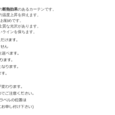
の
断熱効果
のあるカーテンです。
の温度上昇を抑えます。
にお勧めです。
上質な光沢があります。
いラインを保ちます。