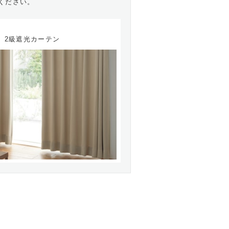
ください。
2級遮光カーテン