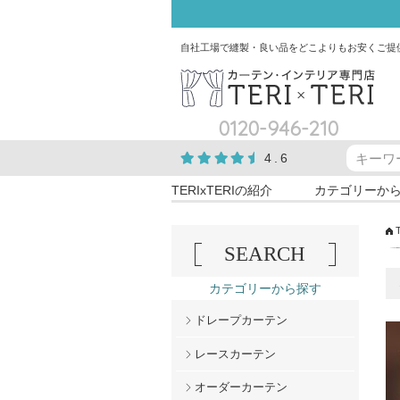
自社工場で縫製・良い品をどこよりもお安くご提
0120-946-210
4.6
TERIxTERIの紹介
カテゴリーか
SEARCH
カテゴリーから探す
ドレープカーテン
レースカーテン
オーダーカーテン