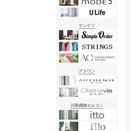
サンゲツ
アスワン
川島織物セルコン