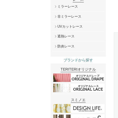
ミラーレース
非ミラーレース
UVカットレース
遮熱レース
防炎レース
ブランドから探す
TERITERIオリジナル
スミノエ