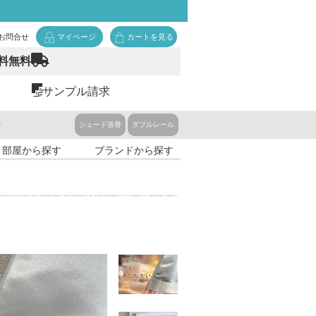
お問合せ
マイページ
カートを見る
料無料
サンプル請求
ド
シェード張替
ダブルレール
・部屋から探す
ブランドから探す