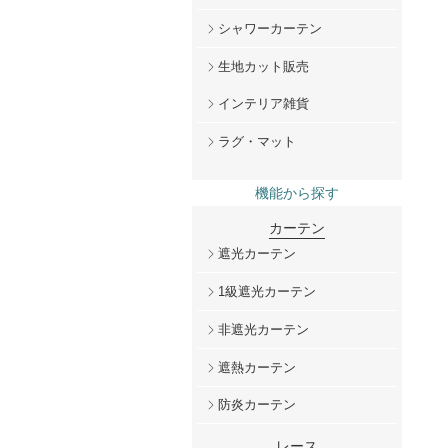
シャワーカーテン
生地カット販売
インテリア雑貨
ラグ・マット
機能から探す
カーテン
遮光カーテン
1級遮光カーテン
非遮光カーテン
遮熱カーテン
防炎カーテン
レース