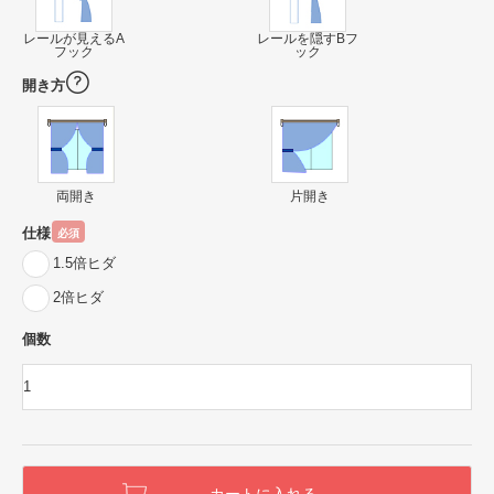
レールが見えるA
レールを隠すBフ
フック
ック
開き方
両開き
片開き
仕様
必須
1.5倍ヒダ
2倍ヒダ
個数