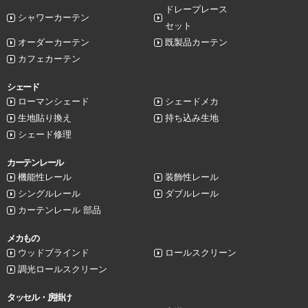
ドレープレース
シャワーカーテン
セット
オーダーカーテン
既製品カーテン
カフェカーテン
シェード
ローマンシェード
シェードメカ
生地貼り換え
持ち込み生地
シェード修理
カーテンレール
機能性レール
装飾性レール
シングルレール
ダブルレール
カーテンレール 部品
メカもの
ウッドブラインド
ロールスクリーン
調光ロールスクリーン
タッセル・房掛け