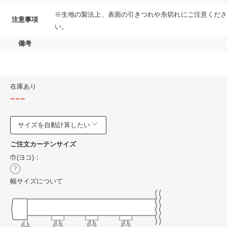
※生地の製法上、表面の引きつれや糸切れにご注意くださ
注意事項
い。
備考
在庫あり
---
サイズを自動計算したい
ご注文カーテンサイズ
巾(ヨコ)：
幅サイズについて