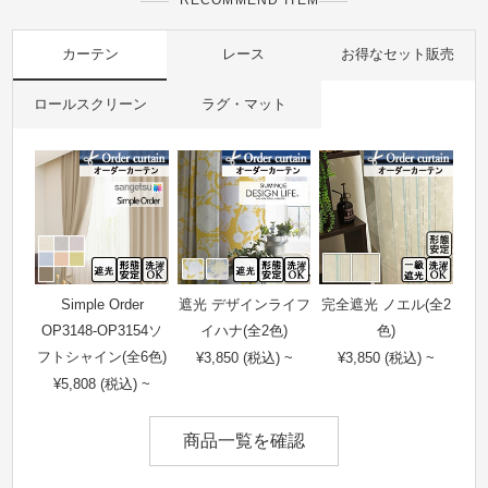
RECOMMEND ITEM
カーテン
レース
お得なセット販売
ロールスクリーン
ラグ・マット
Simple Order
遮光 デザインライフ
完全遮光 ノエル(全2
OP3148-OP3154ソ
イハナ(全2色)
色)
フトシャイン(全6色)
¥3,850 (税込) ~
¥3,850 (税込) ~
¥5,808 (税込) ~
商品一覧を確認