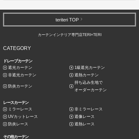
teriteri TOP
カーテンインテリア専門店TERI×TERI
CATEGORY
ドレープカーテン
遮光カーテン
1級遮光カーテン
非遮光カーテン
遮熱カーテン
持ち込み生地で
防炎カーテン
オーダーカーテン
レースカーテン
ミラーレース
非ミラーレース
UVカットレース
遮像レース
防炎レース
遮熱レース
その他カーテン