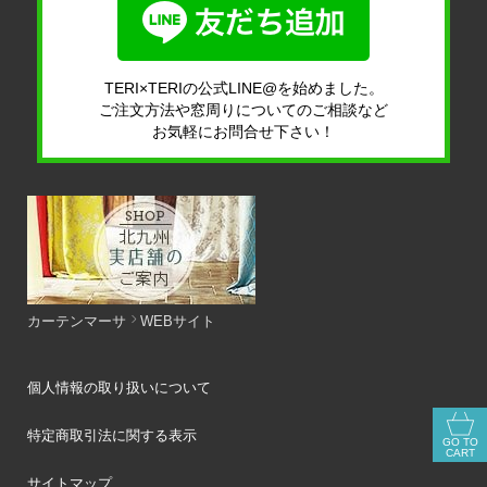
TERI×TERIの公式LINE@を始めました。
ご注文方法や窓周りについてのご相談など
お気軽にお問合せ下さい！
カーテンマーサ
WEBサイト
個人情報の取り扱いについて
特定商取引法に関する表示
GO TO
CART
サイトマップ