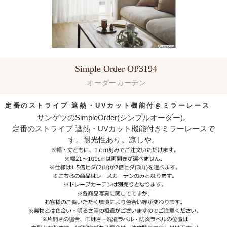
Simple Order OP3194
オーダーカーテン
定番のストライプ 遮熱・UVカット機能付きミラーレース
サンゲツのSimpleOrder(シンプルオーダー)。
定番のストライプ 遮熱・UVカット機能付きミラーレースで
す。耐光性あり。凉しや。