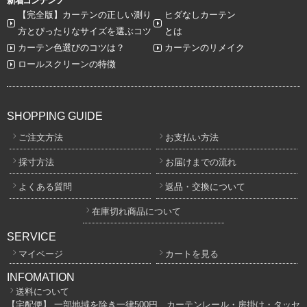
新着コンテンツ
【完全版】カーテンの正しい測り
ヒダなしカーテン
方とぴったりなサイズを選ぶコツ
とは
カーテン色選びのコツは？
カーテンのリメイク
ロールスクリーンの特徴
SHOPPING GUIDE
ご注文方法
お支払い方法
採寸方法
お届けまでの流れ
よくある質問
返品・交換について
在庫切れ商品について
SERVICE
マイページ
カートを見る
INFOMATION
送料について
【宅配便】 一部地域を除き一律500円、カーテンレール・房掛け・タッセ