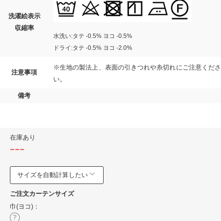
洗濯絵表示
収縮率
水洗い:タテ -0.5% ヨコ -0.5%
ドライ:タテ -0.5% ヨコ -2.0%
※生地の製法上、表面の引きつれや糸切れにご注意くださ
注意事項
い。
備考
在庫あり
---
サイズを自動計算したい
ご注文カーテンサイズ
巾(ヨコ)：