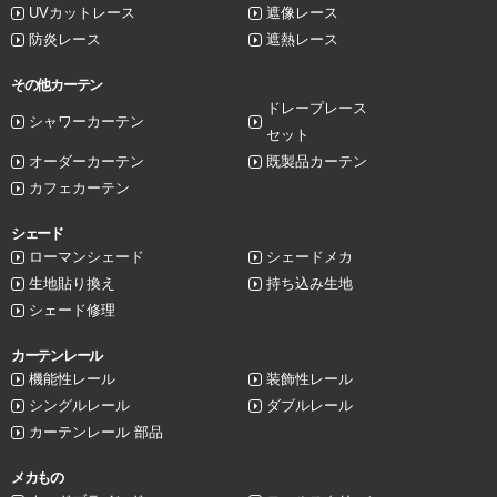
UVカットレース
遮像レース
防炎レース
遮熱レース
その他カーテン
ドレープレース
シャワーカーテン
セット
オーダーカーテン
既製品カーテン
カフェカーテン
シェード
ローマンシェード
シェードメカ
生地貼り換え
持ち込み生地
シェード修理
カーテンレール
機能性レール
装飾性レール
シングルレール
ダブルレール
カーテンレール 部品
メカもの