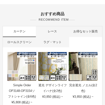
おすすめ商品
RECOMMEND ITEM
カーテン
レース
お得なセット販売
ロールスクリーン
ラグ・マット
Simple Order
遮光 デザインライフ
完全遮光 ノエル(全2
OP3148-OP3154ソ
イハナ(全2色)
色)
フトシャイン(全6色)
¥3,850 (税込) ~
¥3,850 (税込) ~
¥5,808 (税込) ~