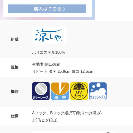
組成
ポリエステル100％
生地巾:約150cm
規格
リピート:タテ 25.9cm ヨコ 12.5cm
機能
Aフック、Bフック選択可(取りつけ済み)
仕様
1.5倍ヒダ(2山)