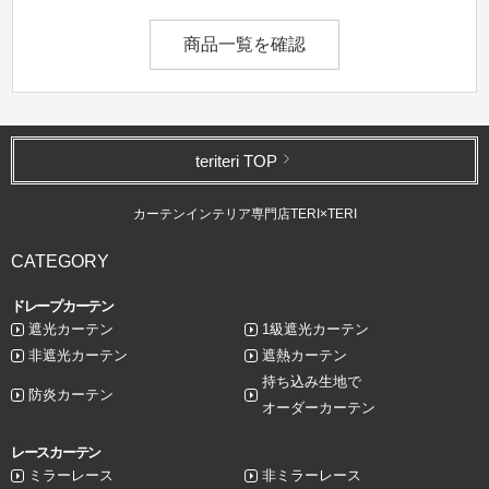
商品一覧を確認
teriteri TOP
カーテンインテリア専門店TERI×TERI
CATEGORY
ドレープカーテン
遮光カーテン
1級遮光カーテン
非遮光カーテン
遮熱カーテン
持ち込み生地で
防炎カーテン
オーダーカーテン
レースカーテン
ミラーレース
非ミラーレース