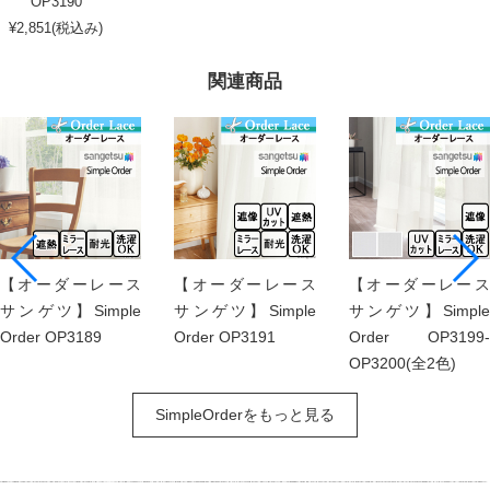
OP3190
¥2,851(税込み)
関連商品
【オーダーレース
【オーダーレース
【オーダーレース
サンゲツ】Simple
サンゲツ】Simple
サンゲツ】Simple
Order OP3189
Order OP3191
Order OP3199-
OP3200(全2色)
SimpleOrderをもっと見る