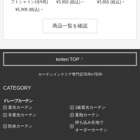
フトシャイン(全6色)
¥3,850 (税込) ~
¥3,850 (税込) ~
¥5,808 (税込) ~
商品一覧を確認
teriteri TOP
カーテンインテリア専門店TERI×TERI
CATEGORY
ドレープカーテン
遮光カーテン
1級遮光カーテン
非遮光カーテン
遮熱カーテン
持ち込み生地で
防炎カーテン
オーダーカーテン