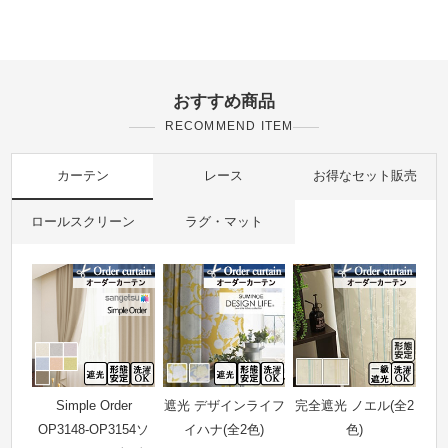
おすすめ商品
RECOMMEND ITEM
カーテン
レース
お得なセット販売
ロールスクリーン
ラグ・マット
Simple Order
遮光 デザインライフ
完全遮光 ノエル(全2
OP3148-OP3154ソ
イハナ(全2色)
色)