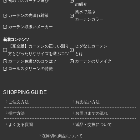
初めてのカーテン選び
の紹介
風水で選ぶ
カーテンの光漏れ対策
カーテンカラー
カーテン取扱いメーカー
新着コンテンツ
【完全版】カーテンの正しい測り
ヒダなしカーテン
方とぴったりなサイズを選ぶコツ
とは
カーテン色選びのコツは？
カーテンのリメイク
ロールスクリーンの特徴
SHOPPING GUIDE
ご注文方法
お支払い方法
採寸方法
お届けまでの流れ
よくある質問
返品・交換について
在庫切れ商品について