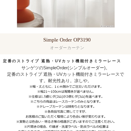
Simple Order OP3190
オーダーカーテン
定番のストライプ 遮熱・UVカット機能付きミラーレース
サンゲツのSimpleOrder(シンプルオーダー)。
定番のストライプ 遮熱・UVカット機能付きミラーレースで
す。耐光性あり。凉しや。