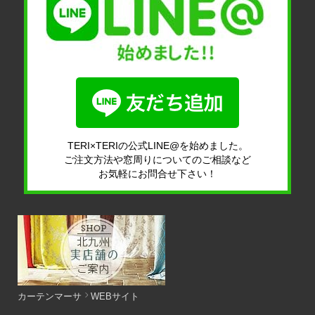
TERI×TERIの公式LINE@を始めました。
ご注文方法や窓周りについてのご相談など
お気軽にお問合せ下さい！
カーテンマーサ
WEBサイト