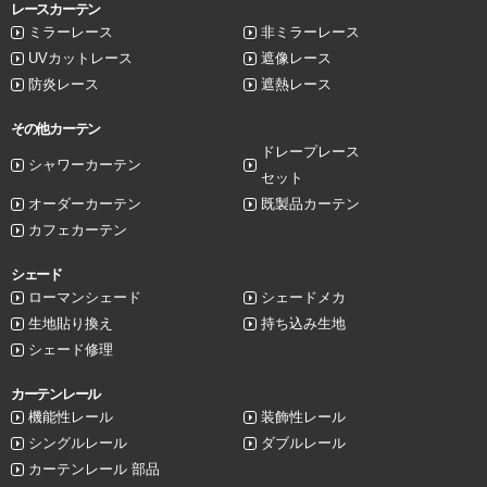
レースカーテン
ミラーレース
非ミラーレース
UVカットレース
遮像レース
防炎レース
遮熱レース
その他カーテン
ドレープレース
シャワーカーテン
セット
オーダーカーテン
既製品カーテン
カフェカーテン
シェード
ローマンシェード
シェードメカ
生地貼り換え
持ち込み生地
シェード修理
カーテンレール
機能性レール
装飾性レール
シングルレール
ダブルレール
カーテンレール 部品