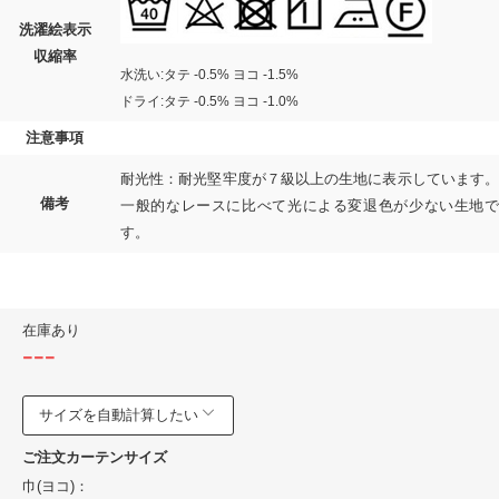
洗濯絵表示
収縮率
水洗い:タテ -0.5% ヨコ -1.5%
ドライ:タテ -0.5% ヨコ -1.0%
注意事項
耐光性：耐光堅牢度が７級以上の生地に表示しています。
備考
一般的なレースに比べて光による変退色が少ない生地で
す。
在庫あり
---
サイズを自動計算したい
ご注文カーテンサイズ
巾(ヨコ)：