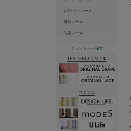
UVカットレース
遮熱レース
防炎レース
ブランドから探す
TERITERIオリジナル
スミノエ