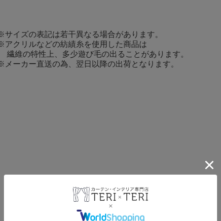
※サイズの表記は若干異なる場合があります。
※アクリルなどの紡績糸を使用した商品は
繊維の特性上、多少遊び毛の出ることがあります。
※メーカー直送の為、翌日以降の出荷となります。