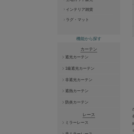
インテリア雑貨
ラグ・マット
機能から探す
カーテン
遮光カーテン
1級遮光カーテン
非遮光カーテン
遮熱カーテン
防炎カーテン
レース
ミラーレース
非ミラーレース