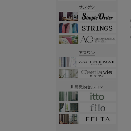
サンゲツ
アスワン
川島織物セルコン