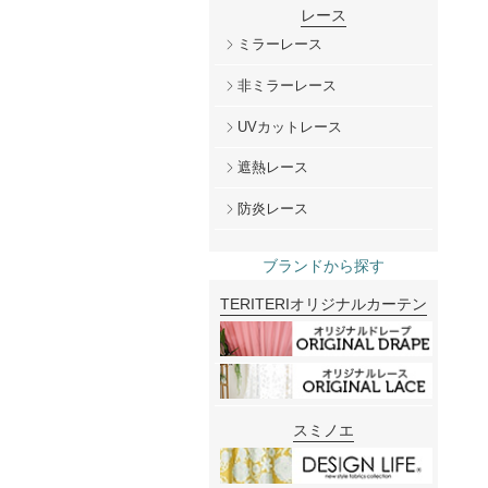
レース
ミラーレース
非ミラーレース
UVカットレース
遮熱レース
防炎レース
ブランドから探す
TERITERIオリジナルカーテン
スミノエ