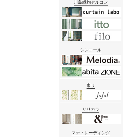
川島織物セルコン
シンコール
東リ
リリカラ
マナトレーディング