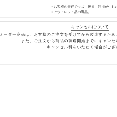
※以下の場合は、対応できませんのでご
お客様の責任でキズ、破損、汚損が生じ
アウトレット品の返品。
キャンセルについて
オーダー商品は、お客様のご注文を受けてから製造するため
また、ご注文から商品の製造開始までにキャンセ
キャンセル料をいただく場合がござ
キャンセル料の金額は、商品の種類や金額に