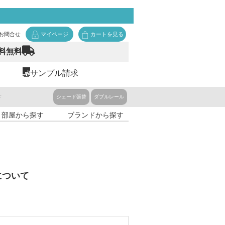
お問合せ
マイページ
カートを見る
料無料
サンプル請求
ド
シェード張替
ダブルレール
・部屋から探す
ブランドから探す
について