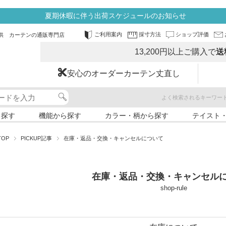
夏期休暇に伴う出荷スケジュールのお知らせ
ご利用案内
採寸方法
ショップ評価
供 カーテンの通販専門店
13,200円以上ご購入で
送
安心のオーダーカーテン丈直し
よく検索されるキーワー
ら探す
機能から探す
カラー・柄から探す
テイスト
TOP
PICKUP記事
在庫・返品・交換・キャンセルについて
在庫・返品・交換・キャンセル
shop-rule