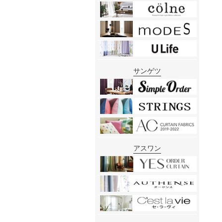
サンゲツ
アスワン