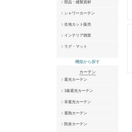
部品・縫製資材
シャワーカーテン
生地カット販売
インテリア雑貨
ラグ・マット
機能から探す
カーテン
遮光カーテン
1級遮光カーテン
非遮光カーテン
遮熱カーテン
防炎カーテン