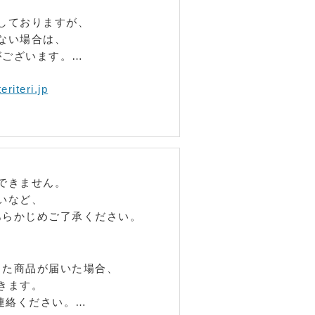
しておりますが、
ない場合は、
がございます。
riteri.jp
れとなる場合がございます。
でお問い合わせください。
できません。
いなど、
あらかじめご了承ください。
った商品が届いた場合、
きます。
連絡ください。