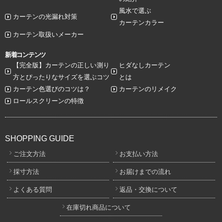
風水で選ぶ
カーテンの光漏れ対策
カーテンカラー
カーテン取扱いメーカー
新着コンテンツ
【完全版】カーテンの正しい測り
ヒダなしカーテン
方とぴったりなサイズを選ぶコツ
とは
カーテン色選びのコツは？
カーテンのリメイク
ロールスクリーンの特徴
SHOPPING GUIDE
ご注文方法
お支払い方法
採寸方法
お届けまでの流れ
よくある質問
返品・交換について
在庫切れ商品について