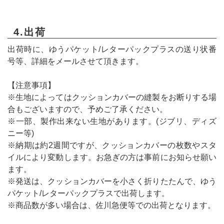
4.出荷
出荷時に、ゆうパケット/レターパックプラスの送り状番
号等、詳細をメールさせて頂きます。
【注意事項】
※生地によってはクッションカバーの縫製をお断りする場
合もございますので、予めご了承ください。
※一部、製作出来ない生地があります。(ジブリ、ディズ
ニー等)
※納期は約2週間ですが、クッションカバーの枚数やスタ
イルにより変動します。お急ぎの方は事前にお知らせ願い
ます。
※発送は、クッションカバーを小さく折りたたんで、ゆう
パケット/レターパックプラスで出荷します。
※商品数が多い場合は、佐川急便等での出荷となります。