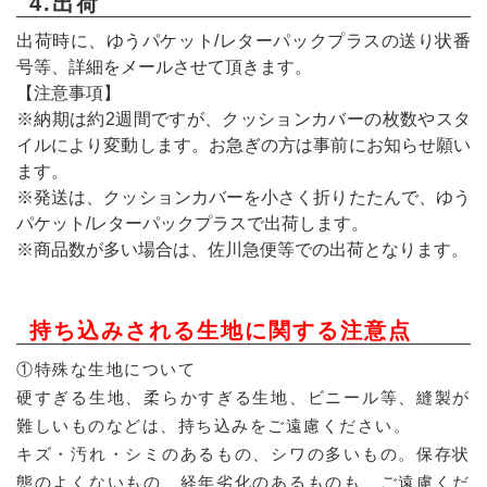
4.出荷
出荷時に、ゆうパケット/レターパックプラスの送り状番
号等、詳細をメールさせて頂きます。
【注意事項】
※納期は約2週間ですが、クッションカバーの枚数やスタ
イルにより変動します。お急ぎの方は事前にお知らせ願い
ます。
※発送は、クッションカバーを小さく折りたたんで、ゆう
パケット/レターパックプラスで出荷します。
※商品数が多い場合は、佐川急便等での出荷となります。
持ち込みされる生地に関する注意点
①特殊な生地について
硬すぎる生地、柔らかすぎる生地、ビニール等、縫製が
難しいものなどは、持ち込みをご遠慮ください。
キズ・汚れ・シミのあるもの、シワの多いもの。保存状
態のよくないもの、経年劣化のあるものも、ご遠慮くだ