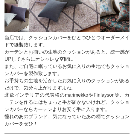
当店では、クッションカバーをひとつひとつオーダーメイ
ドで縫製致します。
カーテンとお揃いの生地のクッションがあると、統一感が
UPしてさらにオシャレな空間に！
また、ご自宅に眠っているお気に入りの生地でもクッショ
ンカバーを製作致します。
お手持ちの生地を活かしたお気に入りのクッションがある
だけで、気分も上がりますよね。
北欧インテリアの代表格の
marimekkoや
Finlayson等、カ
ーテンを作るにはちょっと手が届かないけれど、クッショ
ンカバーならカーテンよりお安く手に入ります。
憧れのあのブランド、気になっていたあの柄でクッション
カバーをぜひ！