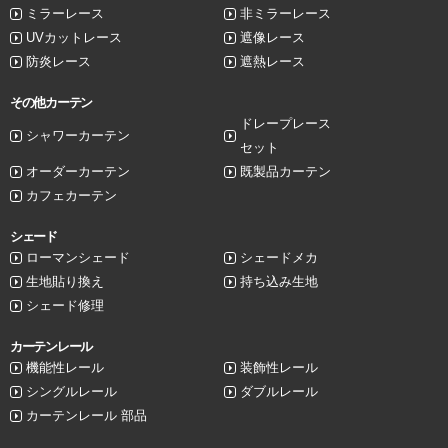
ミラーレース
非ミラーレース
UVカットレース
遮像レース
防炎レース
遮熱レース
その他カーテン
ドレープレース
シャワーカーテン
セット
オーダーカーテン
既製品カーテン
カフェカーテン
シェード
ローマンシェード
シェードメカ
生地貼り換え
持ち込み生地
シェード修理
カーテンレール
機能性レール
装飾性レール
シングルレール
ダブルレール
カーテンレール 部品