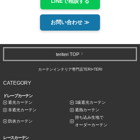
LINEで相談する
お問い合わせ ≫
teriteri TOP
カーテンインテリア専門店TERI×TERI
CATEGORY
ドレープカーテン
遮光カーテン
1級遮光カーテン
非遮光カーテン
遮熱カーテン
持ち込み生地で
防炎カーテン
オーダーカーテン
レースカーテン