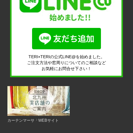
TERI×TERIの公式LINE@を始めました。
ご注文方法や窓周りについてのご相談など
お気軽にお問合せ下さい！
カーテンマーサ
WEBサイト