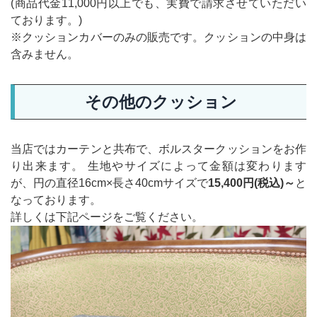
(商品代金11,000円以上でも、実費で請求させていただい
ております。)
※クッションカバーのみの販売です。クッションの中身は
含みません。
その他のクッション
当店ではカーテンと共布で、ボルスタークッションをお作
り出来ます。 生地やサイズによって金額は変わります
が、円の直径16cm×長さ40cmサイズで
15,400円(税込)～
と
なっております。
詳しくは下記ページをご覧ください。