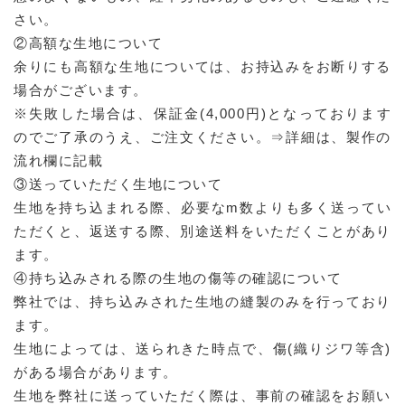
さい。
②高額な生地について
余りにも高額な生地については、お持込みをお断りする
場合がございます。
※失敗した場合は、保証金(4,000円)となっております
のでご了承のうえ、ご注文ください。⇒詳細は、製作の
流れ欄に記載
③送っていただく生地について
生地を持ち込まれる際、必要なm数よりも多く送ってい
ただくと、返送する際、別途送料をいただくことがあり
ます。
④持ち込みされる際の生地の傷等の確認について
弊社では、持ち込みされた生地の縫製のみを行っており
ます。
生地によっては、送られきた時点で、傷(織りジワ等含)
がある場合があります。
生地を弊社に送っていただく際は、事前の確認をお願い