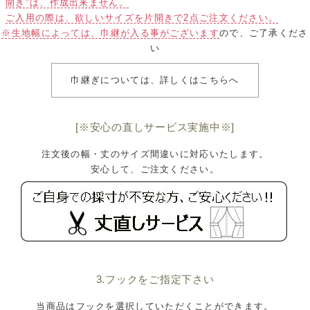
開き"は、作成出来ません。
ご入用の際は、欲しいサイズを片開きで2点ご注文ください。
※生地幅によっては、巾継が入る事がございます
ので、ご了承くださ
い
巾継ぎについては、詳しくはこちらへ
[※安心の直しサービス実施中※]
注文後の幅・丈のサイズ間違いに対応いたします。
安心して、ご注文ください。
3.フックをご指定下さい
当商品はフックを選択していただくことができます。