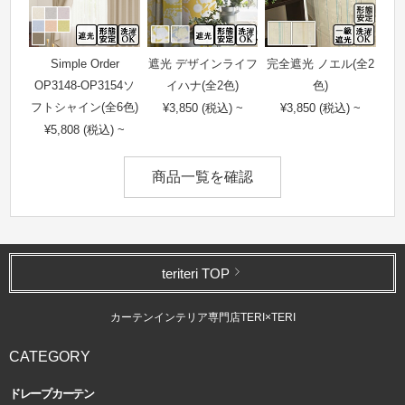
Simple Order
遮光 デザインライフ
完全遮光 ノエル(全2
OP3148-OP3154ソ
イハナ(全2色)
色)
フトシャイン(全6色)
¥3,850 (税込) ~
¥3,850 (税込) ~
¥5,808 (税込) ~
商品一覧を確認
teriteri TOP
カーテンインテリア専門店TERI×TERI
CATEGORY
ドレープカーテン