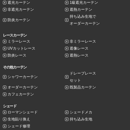
遮光カーテン
1級遮光カーテン
非遮光カーテン
遮熱カーテン
持ち込み生地で
防炎カーテン
オーダーカーテン
レースカーテン
ミラーレース
非ミラーレース
UVカットレース
遮像レース
防炎レース
遮熱レース
その他カーテン
ドレープレース
シャワーカーテン
セット
オーダーカーテン
既製品カーテン
カフェカーテン
シェード
ローマンシェード
シェードメカ
生地貼り換え
持ち込み生地
シェード修理