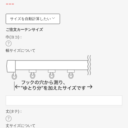
---
サイズを自動計算したい
ご注文カーテンサイズ
巾(ヨコ)：
幅サイズについて
丈(タテ)：
丈サイズについて