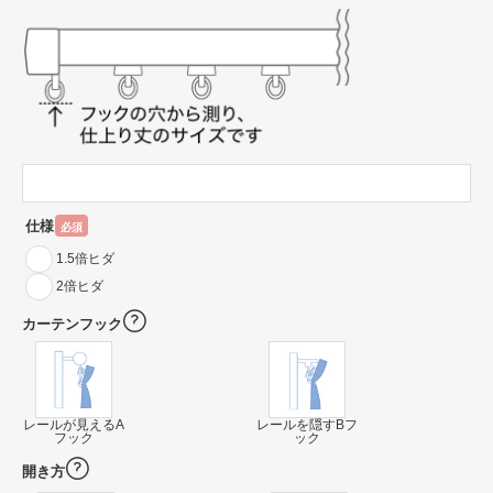
仕様
必須
1.5倍ヒダ
2倍ヒダ
カーテンフック
レールが見えるA
レールを隠すBフ
フック
ック
開き方