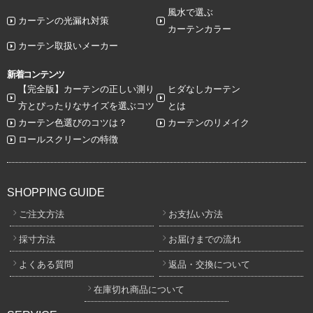
風水で選ぶ
カーテンの光漏れ対策
カーテンカラー
カーテン取扱いメーカー
新着コンテンツ
【完全版】カーテンの正しい測り
ヒダなしカーテン
方とぴったりなサイズを選ぶコツ
とは
カーテン色選びのコツは？
カーテンのリメイク
ロールスクリーンの特徴
SHOPPING GUIDE
ご注文方法
お支払い方法
採寸方法
お届けまでの流れ
よくある質問
返品・交換について
在庫切れ商品について