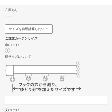
在庫あり
---
サイズを自動計算したい
ご注文カーテンサイズ
巾(ヨコ)：
幅サイズについて
丈(タテ)：