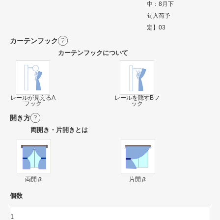
中：8月下
旬入荷予
定】03
カーテンフック
カーテンフックについて
レールが見えるA
レールを隠すBフ
フック
ック
開き方
両開き・片開きとは
両開き
片開き
個数