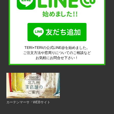
TERI×TERIの公式LINE@を始めました。
ご注文方法や窓周りについてのご相談など
お気軽にお問合せ下さい！
カーテンマーサ
WEBサイト