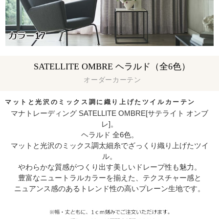
SATELLITE OMBRE ヘラルド（全6色）
オーダーカーテン
マットと光沢のミックス調に織り上げたツイルカーテン
マナトレーディング SATELLITE OMBRE[サテライト オンブ
レ]。
ヘラルド 全6色。
マットと光沢のミックス調太細糸でざっくり織り上げたツイ
ル。
やわらかな質感がつくり出す美しいドレープ性も魅力。
豊富なニュートラルカラーを揃えた、テクスチャー感と
ニュアンス感のあるトレンド性の高いプレーン生地です。