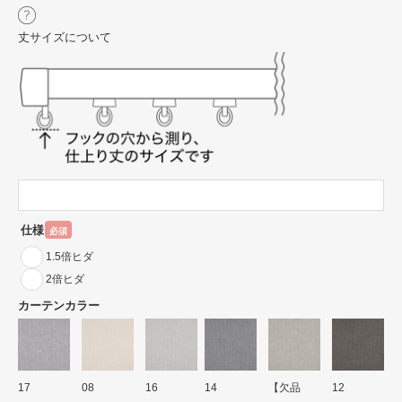
丈サイズについて
仕様
必須
1.5倍ヒダ
2倍ヒダ
カーテンカラー
17
08
16
14
【欠品
12