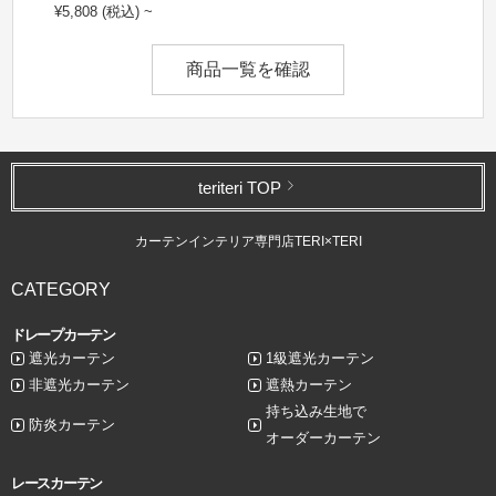
¥5,808 (税込) ~
商品一覧を確認
teriteri TOP
カーテンインテリア専門店TERI×TERI
CATEGORY
ドレープカーテン
遮光カーテン
1級遮光カーテン
非遮光カーテン
遮熱カーテン
持ち込み生地で
防炎カーテン
オーダーカーテン
レースカーテン