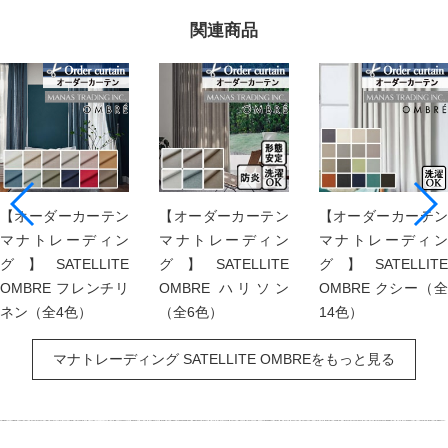
関連商品
【オーダーカーテン
【オーダーカーテン
【オーダーカーテン
マナトレーディン
マナトレーディン
マナトレーディン
グ】SATELLITE
グ】SATELLITE
グ】SATELLITE
OMBRE フレンチリ
OMBRE ハリソン
OMBRE クシー（全
ネン（全4色）
（全6色）
14色）
マナトレーディング SATELLITE OMBREをもっと見る