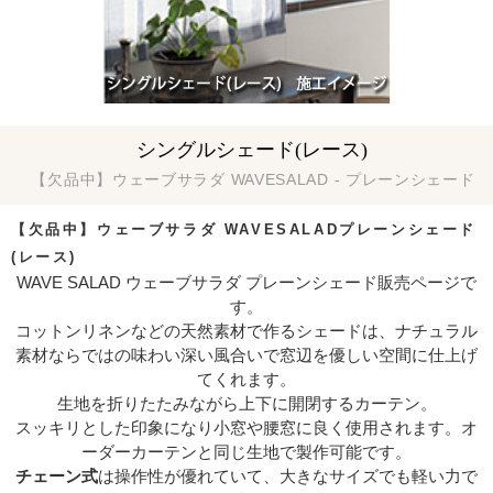
シングルシェード(レース)
【欠品中】ウェーブサラダ WAVESALAD - プレーンシェード
【欠品中】ウェーブサラダ WAVESALAD
プレーンシェード
(レース)
WAVE SALAD ウェーブサラダ プレーンシェード販売ページで
す。
コットンリネンなどの天然素材で作るシェードは、ナチュラル
素材ならではの味わい深い風合いで窓辺を優しい空間に仕上げ
てくれます。
生地を折りたたみながら上下に開閉するカーテン。
スッキリとした印象になり小窓や腰窓に良く使用されます。オ
ーダーカーテンと同じ生地で製作可能です。
チェーン式
は操作性が優れていて、大きなサイズでも軽い力で