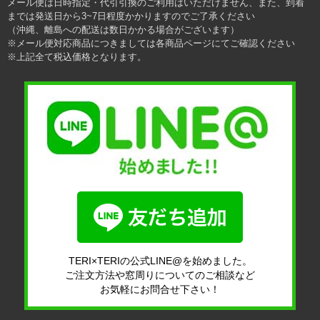
メール便は日時指定・代引引換のご利用はいただけません、また、到着
までは発送日から3~7日程度かかりますのでご了承ください
（沖縄、離島への配送は数日かかる場合がございます）
※メール便対応商品につきましては各商品ページにてご確認ください
※上記全て税込価格となります。
TERI×TERIの公式LINE@を始めました。
ご注文方法や窓周りについてのご相談など
お気軽にお問合せ下さい！