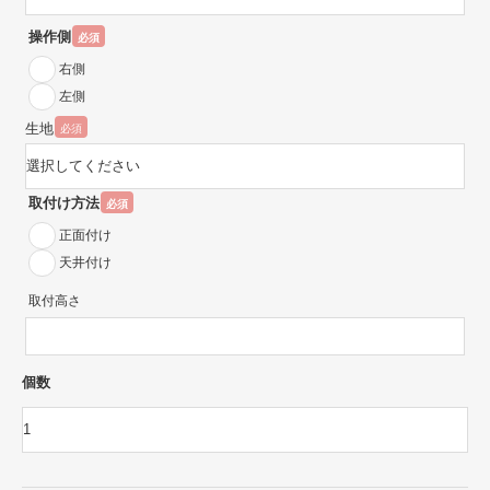
操作側
必須
右側
左側
生地
必須
取付け方法
必須
正面付け
天井付け
取付高さ
個数