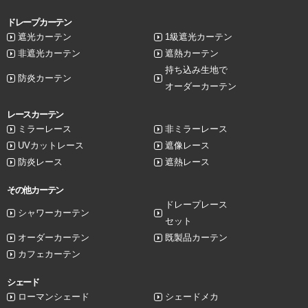
ドレープカーテン
遮光カーテン
1級遮光カーテン
非遮光カーテン
遮熱カーテン
持ち込み生地で
防炎カーテン
オーダーカーテン
レースカーテン
ミラーレース
非ミラーレース
UVカットレース
遮像レース
防炎レース
遮熱レース
その他カーテン
ドレープレース
シャワーカーテン
セット
オーダーカーテン
既製品カーテン
カフェカーテン
シェード
ローマンシェード
シェードメカ