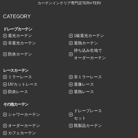
カーテンインテリア専門店TERI×TERI
CATEGORY
ドレープカーテン
遮光カーテン
1級遮光カーテン
非遮光カーテン
遮熱カーテン
持ち込み生地で
防炎カーテン
オーダーカーテン
レースカーテン
ミラーレース
非ミラーレース
UVカットレース
遮像レース
防炎レース
遮熱レース
その他カーテン
ドレープレース
シャワーカーテン
セット
オーダーカーテン
既製品カーテン
カフェカーテン