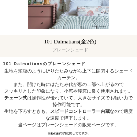
101 Dalmatians(全2色)
プレーンシェード
101 Dalmatiansのプレーンシェード
生地を蛇腹のように折りたたみながら上下に開閉するシェード
カーテン。
また、開けた時にはたたみ代が窓の上部へ上がるので
スッキリとした印象になり、小窓や腰窓に良く使用されます。
チェーン式
は操作性が優れていて、大きなサイズでも軽い力で
操作可能です。
生地を下ろすときも、
スピードコントローラー内蔵
なので適度
な速度で降下します。
当ページはプレーンシェードの販売ページです。