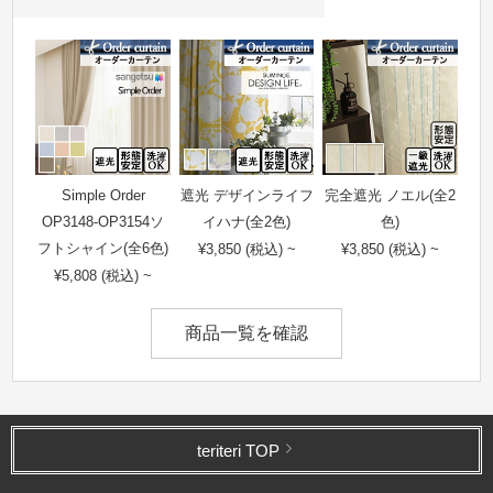
Simple Order
遮光 デザインライフ
完全遮光 ノエル(全2
OP3148-OP3154ソ
イハナ(全2色)
色)
フトシャイン(全6色)
¥3,850 (税込) ~
¥3,850 (税込) ~
¥5,808 (税込) ~
商品一覧を確認
teriteri TOP