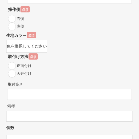
操作側
必須
右側
左側
生地カラー
必須
取付け方法
必須
正面付け
天井付け
取付高さ
備考
個数