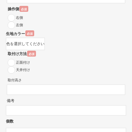
操作側
必須
右側
左側
生地カラー
必須
取付け方法
必須
正面付け
天井付け
取付高さ
備考
個数