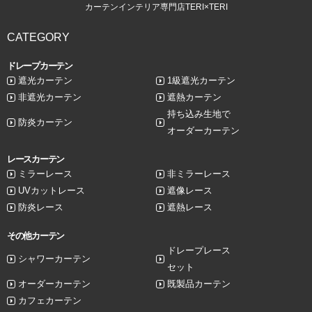
カーテンインテリア専門店TERI×TERI
CATEGORY
ドレープカーテン
遮光カーテン
1級遮光カーテン
非遮光カーテン
遮熱カーテン
持ち込み生地で
防炎カーテン
オーダーカーテン
レースカーテン
ミラーレース
非ミラーレース
UVカットレース
遮像レース
防炎レース
遮熱レース
その他カーテン
ドレープレース
シャワーカーテン
セット
オーダーカーテン
既製品カーテン
カフェカーテン