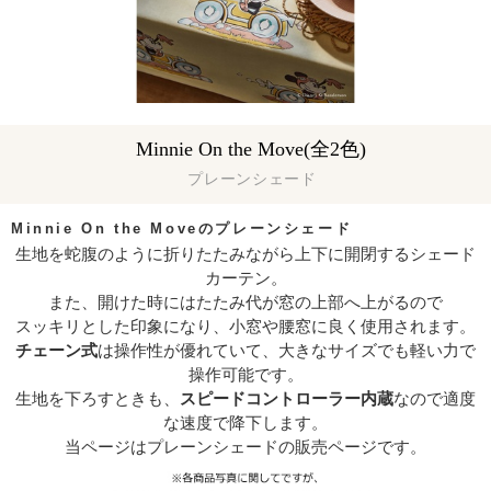
Minnie On the Move(全2色)
プレーンシェード
Minnie On the Moveのプレーンシェード
生地を蛇腹のように折りたたみながら上下に開閉するシェード
カーテン。
また、開けた時にはたたみ代が窓の上部へ上がるので
スッキリとした印象になり、小窓や腰窓に良く使用されます。
チェーン式
は操作性が優れていて、大きなサイズでも軽い力で
操作可能です。
生地を下ろすときも、
スピードコントローラー内蔵
なので適度
な速度で降下します。
当ページはプレーンシェードの販売ページです。