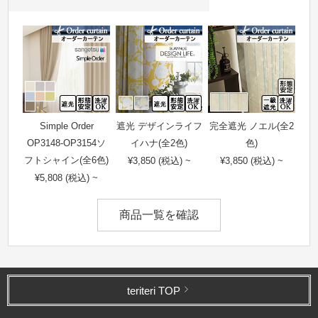
Simple Order
遮光 デザインライフ
完全遮光 ノエル(全2
OP3148-OP3154ソ
イハナ(全2色)
色)
フトシャイン(全6色)
¥3,850 (税込) ~
¥3,850 (税込) ~
¥5,808 (税込) ~
商品一覧を確認
teriteri TOP