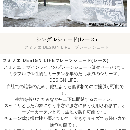
シングルシェード(レース)
スミノエ DESIGN LIFE - プレーンシェード
スミノエ DESIGN LIFE
プレーンシェード(レース)
スミノエ デザインライフのプレーンシェード販売ページです。
カラフルで個性的なカーテンを集めた北欧風のシリーズ、
DESIGN LIFE。
自社での縫製のため、他社よりも低価格でのご提供が可能で
す。
生地を折りたたみながら上下に開閉するカーテン。
スッキリとした印象になり小窓や腰窓に良く使用されます。オ
ーダーカーテンと同じ生地で製作可能です。
チェーン式
は操作性が優れていて、大きなサイズでも軽い力で
操作可能です。