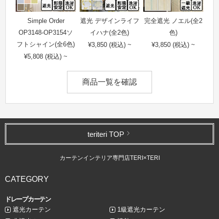
Simple Order
遮光 デザインライフ
完全遮光 ノエル(全2
OP3148-OP3154ソ
イハナ(全2色)
色)
フトシャイン(全6色)
¥3,850 (税込) ~
¥3,850 (税込) ~
¥5,808 (税込) ~
商品一覧を確認
teriteri TOP
カーテンインテリア専門店TERI×TERI
CATEGORY
ドレープカーテン
遮光カーテン
1級遮光カーテン