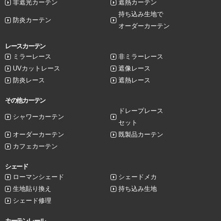
非遮光カーテン
遮熱カーテン
持ち込み生地で
防炎カーテン
オーダーカーテン
レースカーテン
ミラーレース
非ミラーレース
UVカットレース
遮像レース
防炎レース
遮熱レース
その他カーテン
ドレープレース
シャワーカーテン
セット
オーダーカーテン
既製品カーテン
カフェカーテン
シェード
ローマンシェード
シェードメカ
生地貼り換え
持ち込み生地
シェード修理
カーテンレール