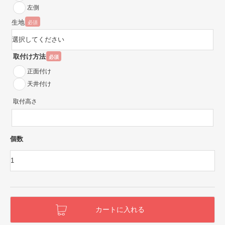
左側
生地
必須
取付け方法
必須
正面付け
天井付け
取付高さ
個数