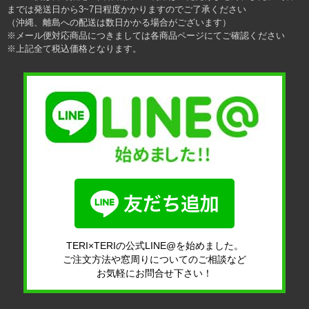
までは発送日から3~7日程度かかりますのでご了承ください
（沖縄、離島への配送は数日かかる場合がございます）
※メール便対応商品につきましては各商品ページにてご確認ください
※上記全て税込価格となります。
TERI×TERIの公式LINE@を始めました。
ご注文方法や窓周りについてのご相談など
お気軽にお問合せ下さい！