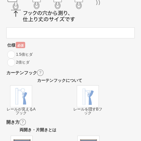
仕様
必須
1.5倍ヒダ
2倍ヒダ
カーテンフック
カーテンフックについて
レールが見えるA
レールを隠すBフ
フック
ック
開き方
両開き・片開きとは