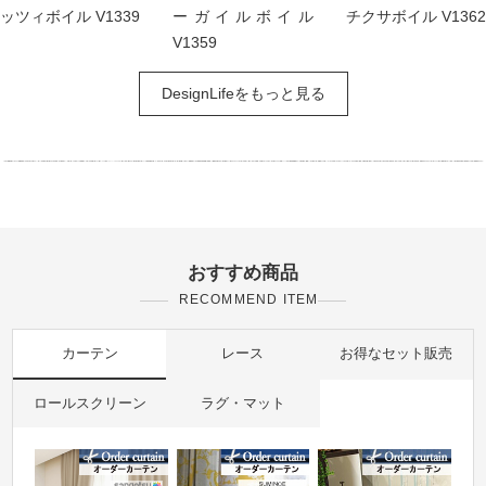
ッツィボイル V1339
ーガイルボイル
チクサボイル V1362
V1359
DesignLifeをもっと見る
おすすめ商品
RECOMMEND ITEM
カーテン
レース
お得なセット販売
ロールスクリーン
ラグ・マット