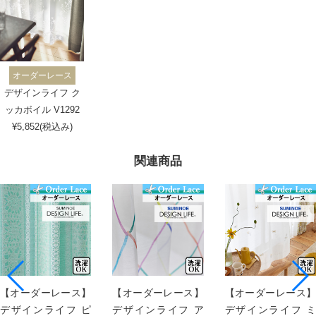
オーダーレース
デザインライフ ク
ッカボイル V1292
¥5,852(税込み)
関連商品
【オーダーレース】
【オーダーレース】
【オーダーレース】
デザインライフ ピ
デザインライフ ア
デザインライフ ミ