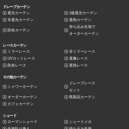
ドレープカーテン
遮光カーテン
1級遮光カーテン
非遮光カーテン
遮熱カーテン
持ち込み生地で
防炎カーテン
オーダーカーテン
レースカーテン
ミラーレース
非ミラーレース
UVカットレース
遮像レース
防炎レース
遮熱レース
その他カーテン
ドレープレース
シャワーカーテン
セット
オーダーカーテン
既製品カーテン
カフェカーテン
シェード
ローマンシェード
シェードメカ
生地貼り換え
持ち込み生地