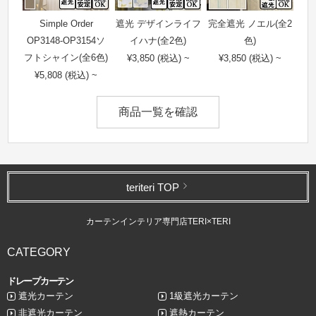
Simple Order
遮光 デザインライフ
完全遮光 ノエル(全2
OP3148-OP3154ソ
イハナ(全2色)
色)
フトシャイン(全6色)
¥3,850 (税込) ~
¥3,850 (税込) ~
¥5,808 (税込) ~
商品一覧を確認
teriteri TOP
カーテンインテリア専門店TERI×TERI
CATEGORY
ドレープカーテン
遮光カーテン
1級遮光カーテン
非遮光カーテン
遮熱カーテン