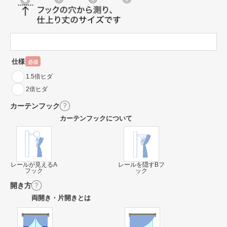
仕様
必須
1.5倍ヒダ
2倍ヒダ
カーテンフック
カーテンフックについて
レールが見えるA
レールを隠すBフ
フック
ック
開き方
両開き・片開きとは