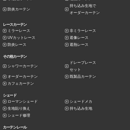
持ち込み生地で
防炎カーテン
オーダーカーテン
レースカーテン
ミラーレース
非ミラーレース
UVカットレース
遮像レース
防炎レース
遮熱レース
その他カーテン
ドレープレース
シャワーカーテン
セット
オーダーカーテン
既製品カーテン
カフェカーテン
シェード
ローマンシェード
シェードメカ
生地貼り換え
持ち込み生地
シェード修理
カーテンレール