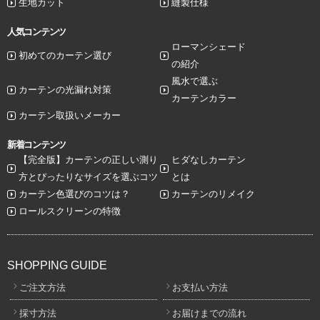
生地カット
縫製仕様
人気コンテンツ
ローマンシェード
初めてのカーテン選び
の紹介
風水で選ぶ
カーテンの光漏れ対策
カーテンカラー
カーテン取扱いメーカー
新着コンテンツ
【完全版】カーテンの正しい測り
ヒダなしカーテン
方とぴったりなサイズを選ぶコツ
とは
カーテン色選びのコツは？
カーテンのリメイク
ロールスクリーンの特徴
SHOPPING GUIDE
ご注文方法
お支払い方法
採寸方法
お届けまでの流れ