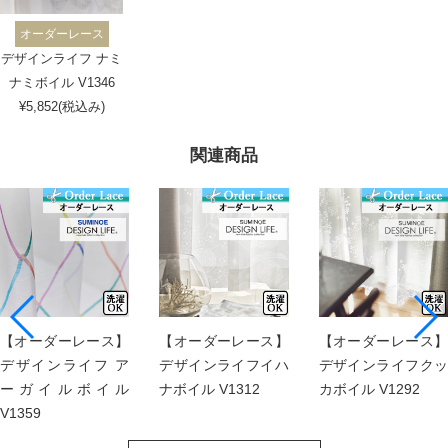
オーダーレース
デザインライフ ナミ
ナミボイル V1346
¥5,852(税込み)
関連商品
【オーダーレース】
【オーダーレース】
【オーダーレース】
デザインライフ ア
デザインライフイハ
デザインライフクッ
ーガイルボイル
ナボイル V1312
カボイル V1292
V1359