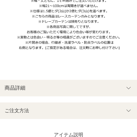
商品詳細
ご注文方法