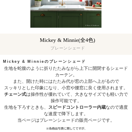
Mickey & Minnie(全4色)
プレーンシェード
Mickey & Minnieのプレーンシェード
生地を蛇腹のように折りたたみながら上下に開閉するシェード
カーテン。
また、開けた時にはたたみ代が窓の上部へ上がるので
スッキリとした印象になり、小窓や腰窓に良く使用されます。
チェーン式
は操作性が優れていて、大きなサイズでも軽い力で
操作可能です。
生地を下ろすときも、
スピードコントローラー内蔵
なので適度
な速度で降下します。
当ページはプレーンシェードの販売ページです。