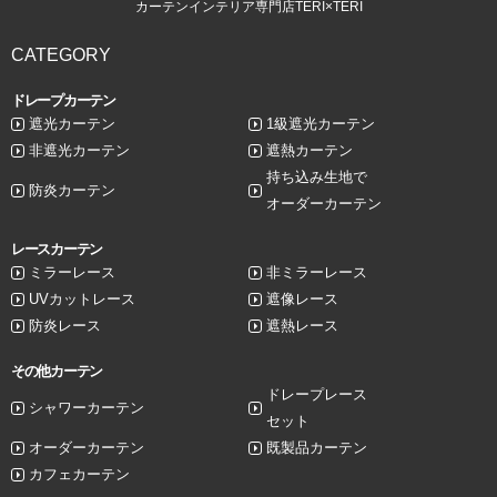
カーテンインテリア専門店TERI×TERI
CATEGORY
ドレープカーテン
遮光カーテン
1級遮光カーテン
非遮光カーテン
遮熱カーテン
持ち込み生地で
防炎カーテン
オーダーカーテン
レースカーテン
ミラーレース
非ミラーレース
UVカットレース
遮像レース
防炎レース
遮熱レース
その他カーテン
ドレープレース
シャワーカーテン
セット
オーダーカーテン
既製品カーテン
カフェカーテン