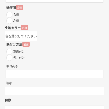
操作側
必須
右側
左側
生地カラー
必須
取付け方法
必須
正面付け
天井付け
取付高さ
備考
個数