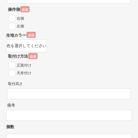
操作側
必須
右側
左側
生地カラー
必須
取付け方法
必須
正面付け
天井付け
取付高さ
備考
個数