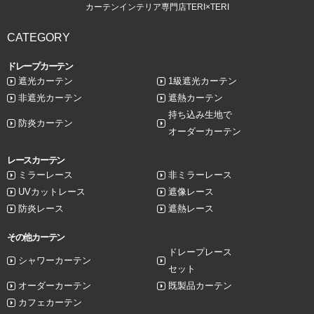
カーテンインテリア専門店TERI×TERI
CATEGORY
ドレープカーテン
遮光カーテン
1級遮光カーテン
非遮光カーテン
遮熱カーテン
持ち込み生地で
防炎カーテン
オーダーカーテン
レースカーテン
ミラーレース
非ミラーレース
UVカットレース
遮像レース
防炎レース
遮熱レース
その他カーテン
ドレープレース
シャワーカーテン
セット
オーダーカーテン
既製品カーテン
カフェカーテン