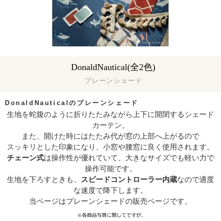
DonaldNautical(全2色)
プレーンシェード
DonaldNauticalのプレーンシェード
生地を蛇腹のように折りたたみながら上下に開閉するシェード
カーテン。
また、開けた時にはたたみ代が窓の上部へ上がるので
スッキリとした印象になり、小窓や腰窓に良く使用されます。
チェーン式
は操作性が優れていて、大きなサイズでも軽い力で
操作可能です。
生地を下ろすときも、
スピードコントローラー内蔵
なので適度
な速度で降下します。
当ページはプレーンシェードの販売ページです。