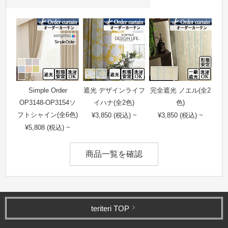
Simple Order
遮光 デザインライフ
完全遮光 ノエル(全2
OP3148-OP3154ソ
イハナ(全2色)
色)
フトシャイン(全6色)
¥3,850 (税込) ~
¥3,850 (税込) ~
¥5,808 (税込) ~
商品一覧を確認
teriteri TOP