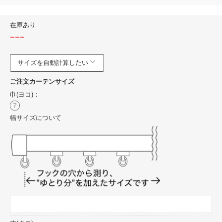
在庫あり
---
サイズを自動計算したい
ご注文カーテンサイズ
巾(ヨコ)：
幅サイズについて