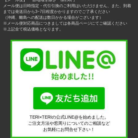
メール便は日時指定・代引引換のご利用はいただけません、また、到着
までは発送日から3~7日程度かかりますのでご了承ください
（沖縄、離島への配送は数日かかる場合がございます）
※メール便対応商品につきましては各商品ページにてご確認ください
※上記全て税込価格となります。
TERI×TERIの公式LINE@を始めました。
ご注文方法や窓周りについてのご相談など
お気軽にお問合せ下さい！