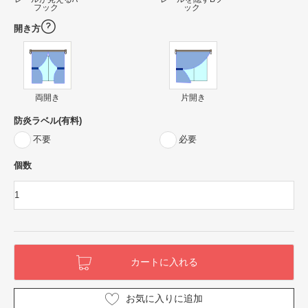
フック
ック
開き方
両開き
片開き
防炎ラベル(有料)
不要
必要
個数
お気に入りに追加