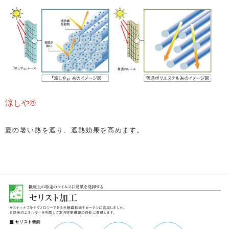
涼しや®
夏の暑い熱を遮り、遮熱効果を高めます。