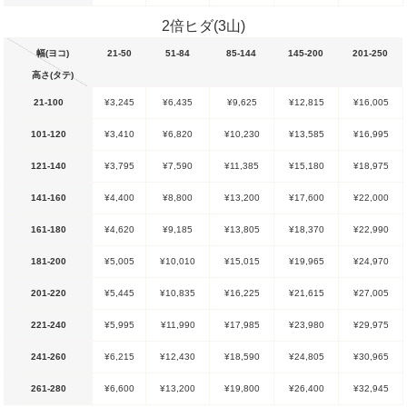
2倍ヒダ(3山)
幅(ヨコ)
21-50
51-84
85-144
145-200
201-250
高さ(タテ)
21-100
¥3,245
¥6,435
¥9,625
¥12,815
¥16,005
101-120
¥3,410
¥6,820
¥10,230
¥13,585
¥16,995
121-140
¥3,795
¥7,590
¥11,385
¥15,180
¥18,975
141-160
¥4,400
¥8,800
¥13,200
¥17,600
¥22,000
161-180
¥4,620
¥9,185
¥13,805
¥18,370
¥22,990
181-200
¥5,005
¥10,010
¥15,015
¥19,965
¥24,970
201-220
¥5,445
¥10,835
¥16,225
¥21,615
¥27,005
221-240
¥5,995
¥11,990
¥17,985
¥23,980
¥29,975
241-260
¥6,215
¥12,430
¥18,590
¥24,805
¥30,965
261-280
¥6,600
¥13,200
¥19,800
¥26,400
¥32,945