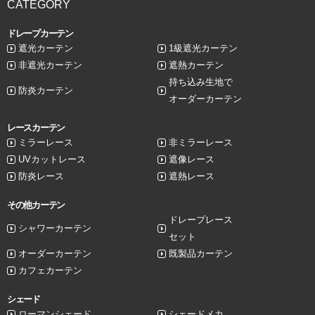
CATEGORY
ドレープカーテン
遮光カーテン
1級遮光カーテン
非遮光カーテン
遮熱カーテン
持ち込み生地で
防炎カーテン
オーダーカーテン
レースカーテン
ミラーレース
非ミラーレース
UVカットレース
遮像レース
防炎レース
遮熱レース
その他カーテン
ドレープレース
シャワーカーテン
セット
オーダーカーテン
既製品カーテン
カフェカーテン
シェード
ローマンシェード
シェードメカ