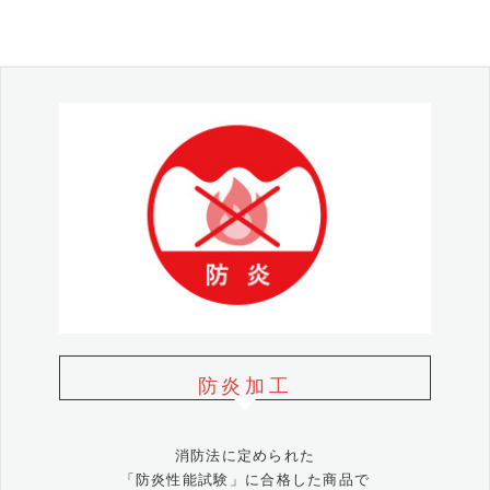
防炎加工
消防法に定められた
「防炎性能試験」に合格した商品で