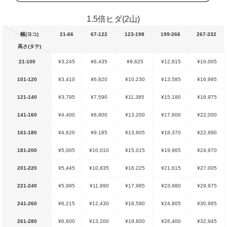
1.5倍ヒダ(2山)
幅(ヨコ)
21-66
67-122
123-198
199-266
267-332
高さ(タテ)
21-100
¥3,245
¥6,435
¥9,625
¥12,815
¥16,005
101-120
¥3,410
¥6,820
¥10,230
¥13,585
¥16,995
121-140
¥3,795
¥7,590
¥11,385
¥15,180
¥18,975
141-160
¥4,400
¥8,800
¥13,200
¥17,600
¥22,000
161-180
¥4,620
¥9,185
¥13,805
¥18,370
¥22,990
181-200
¥5,005
¥10,010
¥15,015
¥19,965
¥24,970
201-220
¥5,445
¥10,835
¥16,225
¥21,615
¥27,005
221-240
¥5,995
¥11,990
¥17,985
¥23,980
¥29,975
241-260
¥6,215
¥12,430
¥18,590
¥24,805
¥30,965
261-280
¥6,600
¥13,200
¥19,800
¥26,400
¥32,945