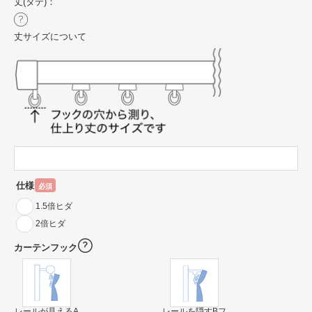
丈(タテ)：
丈サイズについて
仕様
必須
1.5倍ヒダ
2倍ヒダ
カーテンフック
レールが見えるA
レールを隠すBフ