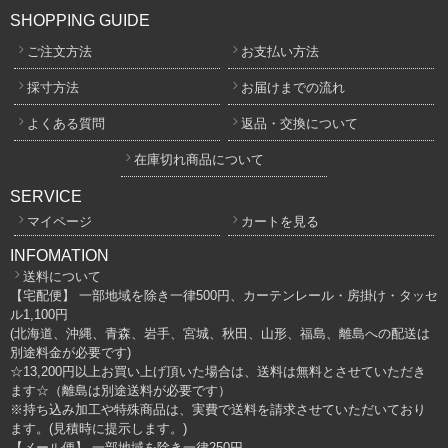
SHOPPING GUIDE
ご注文方法
お支払い方法
採寸方法
お届けまでの流れ
よくある質問
返品・交換について
在庫切れ商品について
SERVICE
マイページ
カートを見る
INFOMATION
送料について
【宅配便】 一部地域を除き一律500円、カーテンレール・房掛け・タッセ
ル1,100円
(北海道、沖縄、青森、岩手、宮城、秋田、山形、福島、離島への配送は
別途料金が必要です)
☆13,200円以上お買い上げ頂いた場合は、送料は無料とさせていただき
ます☆（離島は別途送料が必要です）
※持ち込み加工や特殊商品は、実費で送料を請求させていただいており
ます。(見積時に提示します。)
【メール便】 一部地域を除き一律250円