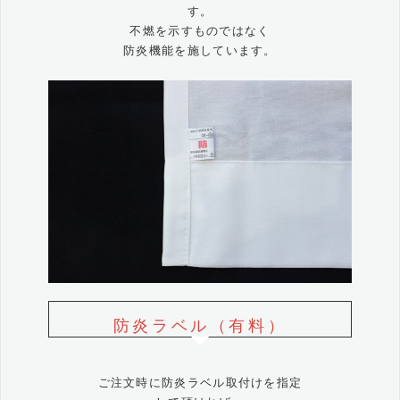
す。
不燃を示すものではなく
防炎機能を施しています。
防炎ラベル（有料）
ご注文時に防炎ラベル取付けを指定