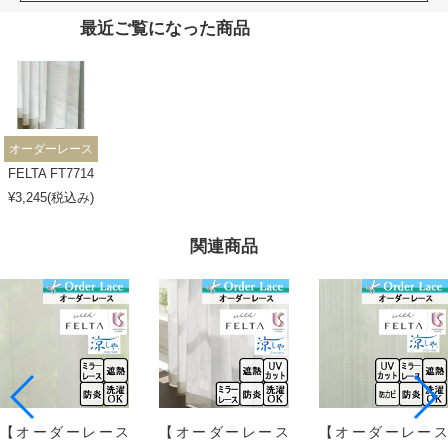
最近ご覧になった商品
オーダーレース
FELTA FT7714
¥3,245(税込み)
関連商品
【オーダーレース
【オーダーレース
【オーダーレース