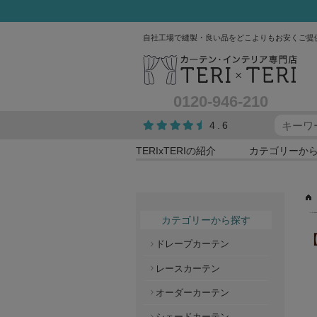
自社工場で縫製・良い品をどこよりもお安くご提
0120-946-210
4.6
TERIxTERIの紹介
カテゴリーか
カテゴリーから探す
【
ドレープカーテン
レースカーテン
オーダーカーテン
シェードカーテン