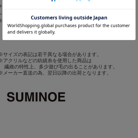
ゆったりとしたながれのあるインテリアファブリックに取り入れました。
ムーミンの物語の世界観と共に、
居心地の良いすてきなライフスタイルをお届けします。
※サイズの表記は若干異なる場合があります。
※アクリルなどの紡績糸を使用した商品は
繊維の特性上、多少遊び毛の出ることがあります。
※メーカー直送の為、翌日以降の出荷となります。