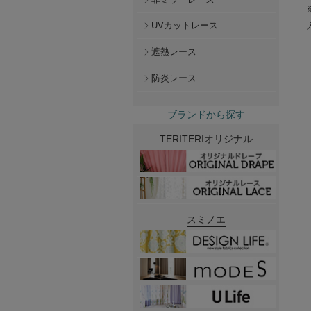
UVカットレース
遮熱レース
防炎レース
ブランドから探す
TERITERIオリジナル
スミノエ