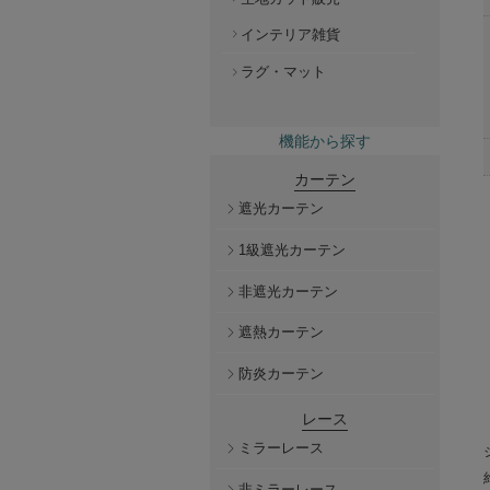
インテリア雑貨
ラグ・マット
機能から探す
カーテン
遮光カーテン
1級遮光カーテン
非遮光カーテン
遮熱カーテン
防炎カーテン
レース
ミラーレース
非ミラーレース