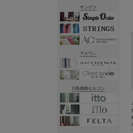
サンゲツ
アスワン
川島織物セルコン