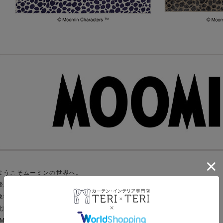
ようこそムーミンの世界へ。
優れた芸術性で、北欧文化やデザインを
象徴するアイコンとして幅広い層に愛されている“MOOMIN”。
北欧フィンランドの芸術家、トーベ・ヤンソンが創りだした
“MOOMIN”のストーリーと繊細なアートワークを、