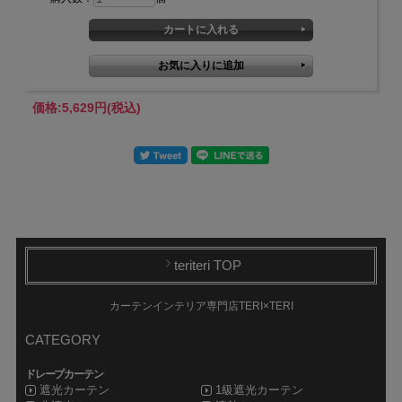
価格:
5,629円
(税込)
teriteri TOP
カーテンインテリア専門店TERI×TERI
CATEGORY
ドレープカーテン
遮光カーテン
1級遮光カーテン