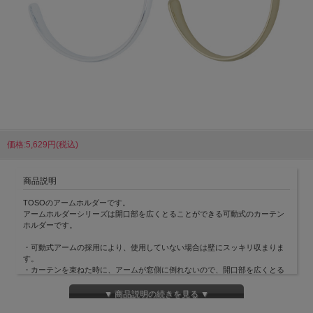
価格:5,629円(税込)
商品説明
TOSOのアームホルダーです。
アームホルダーシリーズは開口部を広くとることができる可動式のカーテン
ホルダーです。
・可動式アームの採用により、使用していない場合は壁にスッキリ収まりま
す。
・カーテンを束ねた時に、アームが窓側に倒れないので、開口部を広くとる
ことができます。
▼ 商品説明の続きを見る ▼
取付ネジ付きです。