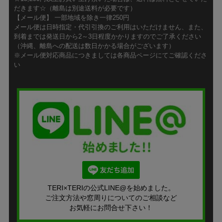
だきます☆（離島は別途送料が必要です）
【メール便】 一部地域を除き一律250円
メール便は日時指定・代引引換のご利用はいただけません、また、
到着までは発送日から2～3日程度かかりますのでご了承ください
（沖縄、離島への配送は数日かかる場合がございます）
※メール便対応商品につきましては各商品ページにてご確認くださ
い
TERI×TERIの公式LINE@を始めました。
ご注文方法や窓周りについてのご相談など
お気軽にお問合せ下さい！