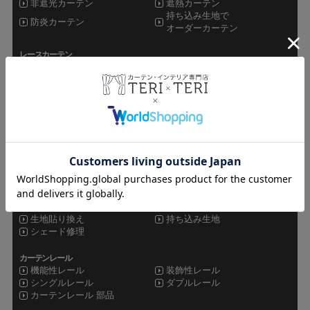
非遮光カーテン
遮熱カーテン
持ち込み生地で
防炎カーテン
オーダーカーテン
レースカーテン
ミラーレース
非ミラーレース
UVカットレース
遮像レース
防炎レース
遮熱レース
その他カーテン
ドレープレース
シャワーカーテン
セット
オーダーカーテン
既製品カーテン
カフェカーテン
シェード
ローマンシェード
シェードメカ
生地貼り換え
持ち込み生地
シェード修理
カーテンレール
機能性レール
装飾性レール
シングルレール
ダブルレール
カーテンレール 部品