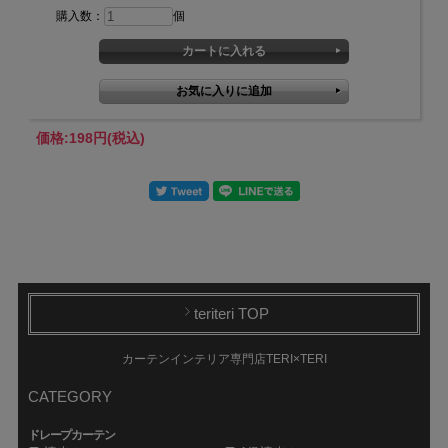
購入数：
個
価格:
198円
(税込)
teriteri TOP
カーテンインテリア専門店TERI×TERI
CATEGORY
ドレープカーテン