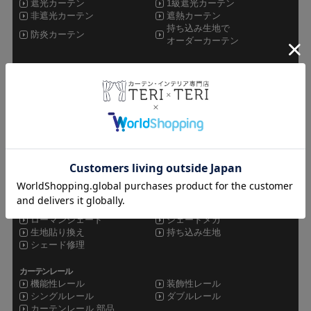
遮光カーテン
1級遮光カーテン
非遮光カーテン
遮熱カーテン
持ち込み生地で
防炎カーテン
オーダーカーテン
レースカーテン
ミラーレース
非ミラーレース
UVカットレース
遮像レース
防炎レース
遮熱レース
その他カーテン
ドレープレース
シャワーカーテン
セット
オーダーカーテン
既製品カーテン
カフェカーテン
シェード
ローマンシェード
シェードメカ
生地貼り換え
持ち込み生地
シェード修理
カーテンレール
機能性レール
装飾性レール
シングルレール
ダブルレール
カーテンレール 部品