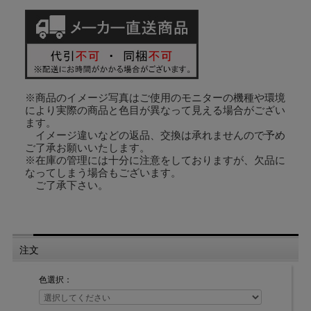
素材：亜鉛ダイキャスト
サイズ：横16ｍm×縦60mm
※商品のイメージ写真はご使用のモニターの機種や環境
により実際の商品と色目が異なって見える場合がござい
ます。
イメージ違いなどの返品、交換は承れませんので予め
ご了承お願いいたします。
※在庫の管理には十分に注意をしておりますが、欠品に
なってしまう場合もございます。
ご了承下さい。
注文
色選択：