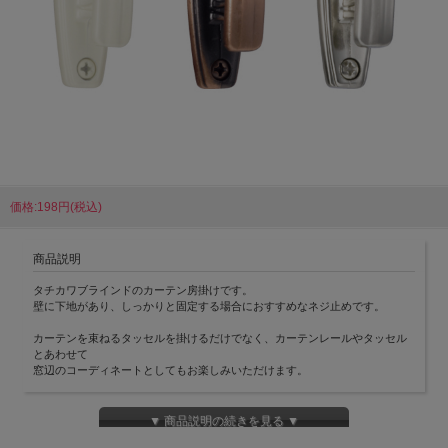
価格:198円(税込)
商品説明
タチカワブラインドのカーテン房掛けです。
壁に下地があり、しっかりと固定する場合におすすめなネジ止めです。
カーテンを束ねるタッセルを掛けるだけでなく、カーテンレールやタッセル
とあわせて
窓辺のコーディネートとしてもお楽しみいただけます。
取付ネジ付きです。
付属のネジは3×25ｍｍです。
▼ 商品説明の続きを見る ▼