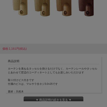
価格:1,161円(税込)
商品説明
カーテンを束ねるタッセルを掛けるだけでなく、カーテンレールやタッセル
とあわせて窓辺のコーディネートとしてもお楽しみいただけます
取り付けビス付きです
付属のビスは、マルサラ全ネジ3.0×25です
素材：天然木
サイズ：横1.8cm×縦8.0cm
▼ 商品説明の続きを見る ▼