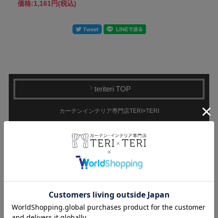
価格:
1,161円
(税込)
teriteri TOP
カーテンインテリア専門店TERI×TERI
CATEGORY
ドレープカーテン
遮光カーテン
1級遮光カーテン
非遮光カーテン
遮熱カーテン
持ち込み生地で
防炎カーテン
オーダーカーテン
レースカーテン
ミラーレース
非ミラーレース