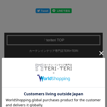
teriteri TOP
カーテンインテリア専門店TERI×TERI
CATEGORY
ドレープカーテン
遮光カーテン
1級遮光カーテン
非遮光カーテン
遮熱カーテン
持ち込み生地で
防炎カーテン
オーダーカーテン
レースカーテン
ミラーレース
非ミラーレース
UVカットレース
遮像レース