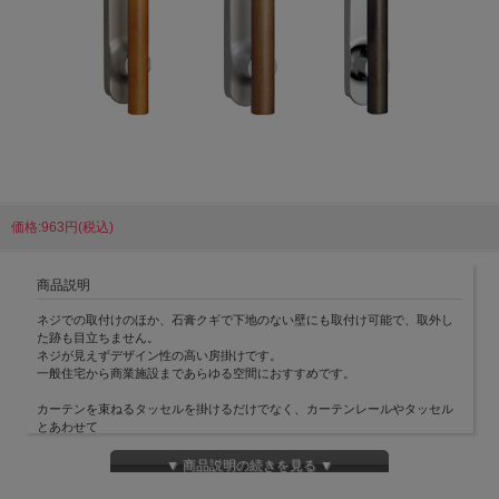
価格:963円(税込)
商品説明
ネジでの取付けのほか、石膏クギで下地のない壁にも取付け可能で、取外し
た跡も目立ちません。
ネジが見えずデザイン性の高い房掛けです。
一般住宅から商業施設まであらゆる空間におすすめです。
カーテンを束ねるタッセルを掛けるだけでなく、カーテンレールやタッセル
とあわせて
窓辺のコーディネートとしてもお楽しみいただけます。
▼ 商品説明の続きを見る ▼
取り付けネジ/石膏クギ付きです。
付属のネジは3×16ｍｍ、石膏クギは1×25ｍｍです。