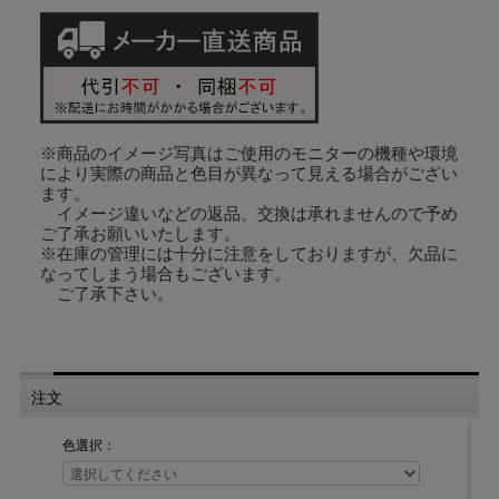
素材：亜鉛ダイキャスト/ポリアセタール樹脂
サイズ：横1.9cm×縦7.0cm
※商品のイメージ写真はご使用のモニターの機種や環境
により実際の商品と色目が異なって見える場合がござい
ます。
イメージ違いなどの返品、交換は承れませんので予め
ご了承お願いいたします。
※在庫の管理には十分に注意をしておりますが、欠品に
なってしまう場合もございます。
ご了承下さい。
注文
色選択：