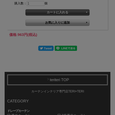
購入数：
個
価格:
963円
(税込)
teriteri TOP
カーテンインテリア専門店TERI×TERI
CATEGORY
ドレープカーテン