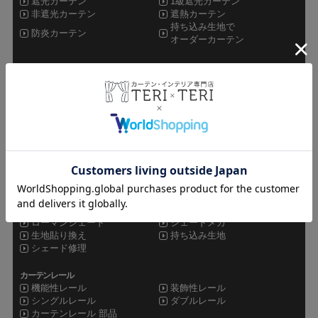
遮光カーテン
1級遮光カーテン
非遮光カーテン
遮熱カーテン
持ち込み生地で
防炎カーテン
オーダーカーテン
レースカーテン
ミラーレース
非ミラーレース
UVカットレース
遮像レース
防炎レース
遮熱レース
その他カーテン
ドレープレース
シャワーカーテン
セット
オーダーカーテン
既製品カーテン
カフェカーテン
シェード
ローマンシェード
シェードメカ
生地貼り換え
持ち込み生地
シェード修理
カーテンレール
機能性レール
装飾性レール
シングルレール
ダブルレール
カーテンレール 部品