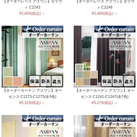
【オーダーレース アスワン】セラヴ
【オーダーレース アスワン】セラヴ
ィ C2243
ィ C2246
¥2,659(税込) ～
¥2,488(税込) ～
【オーダーカーテン アスワン】オー
【オーダーカーテン アスワン】オー
センス C1273-C1275(全3色)
センス C1241-C1247(全7色)
¥5,319(税込) ～
¥5,276(税込) ～