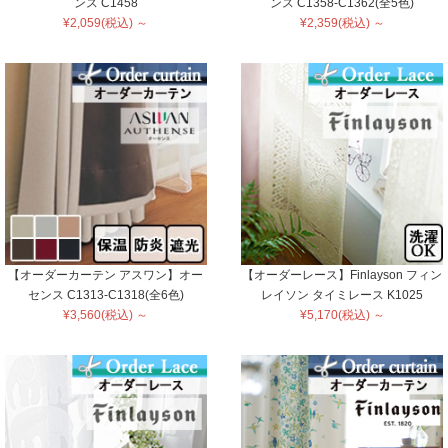
ンス C1458
ンス C1358-C1362(全5色)
¥2,059(税込) ～
¥2,359(税込) ～
【オーダーカーテン アスワン】オー
【オーダーレース】Finlayson フィン
センス C1313-C1318(全6色)
レイソン タイミレース K1025
¥3,560(税込) ～
¥5,170(税込) ～