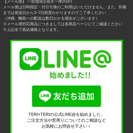
【メール便】 一部地域を除き一律250円
メール便は日時指定・代引引換のご利用はいただけません、また、到着
までは発送日から3~7日程度かかりますのでご了承ください
（沖縄、離島への配送は数日かかる場合がございます）
※メール便対応商品につきましては各商品ページにてご確認ください
※上記全て税込価格となります。
TERI×TERIの公式LINE@を始めました。
ご注文方法や窓周りについてのご相談など
お気軽にお問合せ下さい！