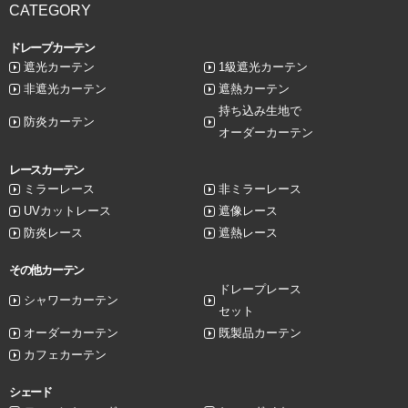
CATEGORY
ドレープカーテン
遮光カーテン
1級遮光カーテン
非遮光カーテン
遮熱カーテン
持ち込み生地で
防炎カーテン
オーダーカーテン
レースカーテン
ミラーレース
非ミラーレース
UVカットレース
遮像レース
防炎レース
遮熱レース
その他カーテン
ドレープレース
シャワーカーテン
セット
オーダーカーテン
既製品カーテン
カフェカーテン
シェード