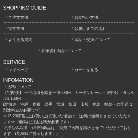
SHOPPING GUIDE
ご注文方法
お支払い方法
採寸方法
お届けまでの流れ
よくある質問
返品・交換について
在庫切れ商品について
SERVICE
マイページ
カートを見る
INFOMATION
送料について
【宅配便】 一部地域を除き一律500円、カーテンレール・房掛け・タッセ
ル1,100円
(北海道、沖縄、青森、岩手、宮城、秋田、山形、福島、離島への配送は
別途料金が必要です)
☆13,200円以上お買い上げ頂いた場合は、送料は無料とさせていただき
ます☆（離島は別途送料が必要です）
※持ち込み加工や特殊商品は、実費で送料を請求させていただいており
ます。(見積時に提示します。)