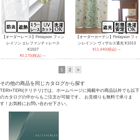
【オーダーレース】Finlayson フィン
【オーダーカーテン】Finlayson フィ
レイソン エレファンティレース
ンレイソン ヴィザルス遮光 K1013
K1027
¥11,440(税込) ～
¥5,170(税込) ～
1
2
>
その他の商品を同じカタログから探す
TERI×TERI(テリテリ)では、ホームページに掲載中の商品以外でも以下
のカタログの中からもご注文が可能です。 お見積りも無料で承りま
す！お気軽にお問い合わせ下さい。