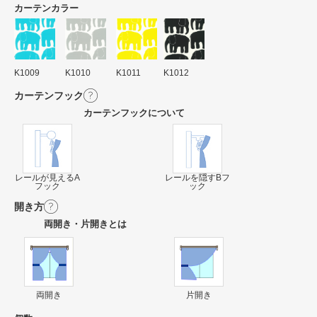
カーテンカラー
K1009
K1010
K1011
K1012
カーテンフック
カーテンフックについて
レールが見えるA
レールを隠すBフ
フック
ック
開き方
両開き・片開きとは
両開き
片開き