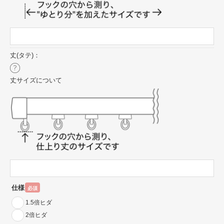
丈(タテ)：
丈サイズについて
仕様
必須
1.5倍ヒダ
2倍ヒダ