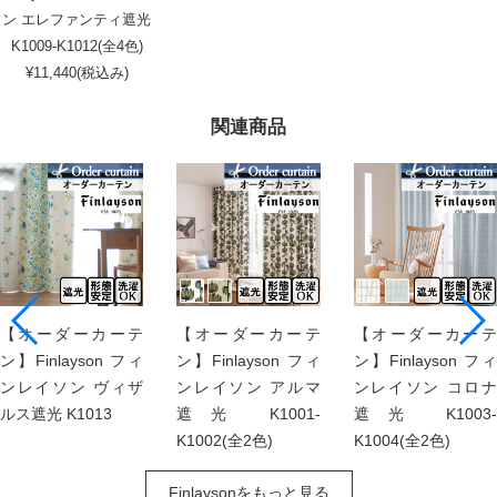
ン エレファンティ遮光
K1009-K1012(全4色)
¥11,440(税込み)
関連商品
【オーダーカーテ
【オーダーカーテ
【オーダーカーテ
ン】Finlayson フィ
ン】Finlayson フィ
ン】Finlayson フィ
ンレイソン ヴィザ
ンレイソン アルマ
ンレイソン コロナ
ルス遮光 K1013
遮光 K1001-
遮光 K1003-
K1002(全2色)
K1004(全2色)
Finlaysonをもっと見る