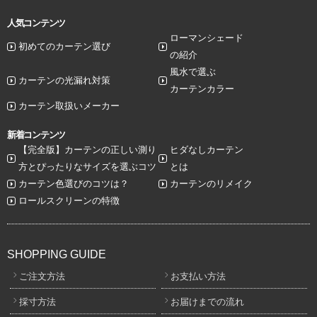
人気コンテンツ
ローマンシェード
初めてのカーテン選び
の紹介
風水で選ぶ
カーテンの光漏れ対策
カーテンカラー
カーテン取扱いメーカー
新着コンテンツ
【完全版】カーテンの正しい測り
ヒダなしカーテン
方とぴったりなサイズを選ぶコツ
とは
カーテン色選びのコツは？
カーテンのリメイク
ロールスクリーンの特徴
SHOPPING GUIDE
ご注文方法
お支払い方法
採寸方法
お届けまでの流れ