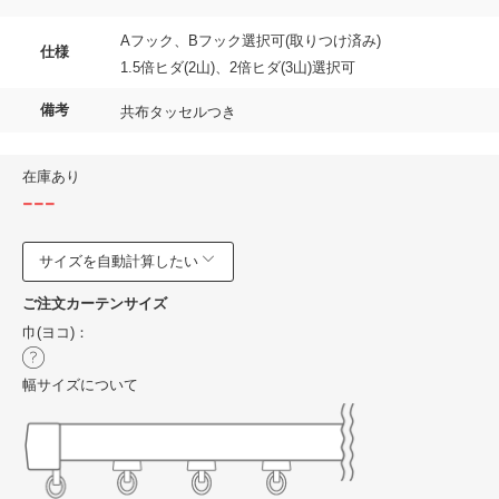
Aフック、Bフック選択可(取りつけ済み)
仕様
1.5倍ヒダ(2山)、2倍ヒダ(3山)選択可
備考
共布タッセルつき
在庫あり
---
サイズを自動計算したい
ご注文カーテンサイズ
巾(ヨコ)：
幅サイズについて