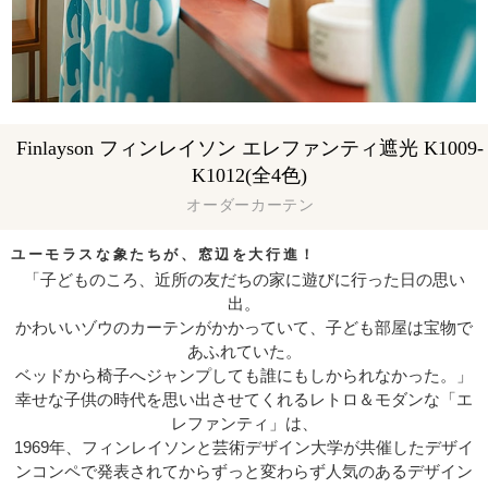
Finlayson フィンレイソン エレファンティ遮光 K1009-
K1012(全4色)
オーダーカーテン
ユーモラスな象たちが、窓辺を大行進！
「子どものころ、近所の友だちの家に遊びに行った日の思い
出。
かわいいゾウのカーテンがかかっていて、子ども部屋は宝物で
あふれていた。
ベッドから椅子へジャンプしても誰にもしかられなかった。」
幸せな子供の時代を思い出させてくれるレトロ＆モダンな「エ
レファンティ」は、
1969年、フィンレイソンと芸術デザイン大学が共催したデザイ
ンコンペで発表されてからずっと変わらず人気のあるデザイン