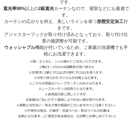
です。
遮光率99%
以上の
2級遮光
カーテンなので、寝室などにも最適で
す。
カーテンの広がりを抑え、美しいラインを保つ
形態安定加工
付
きです。
アジャスターフックが取り付け済みとなっており、取り付け位
置の微調整が可能です。
ウォッシャブル
機能が付いているため、ご家庭の洗濯機でも手
軽にお洗濯できます。