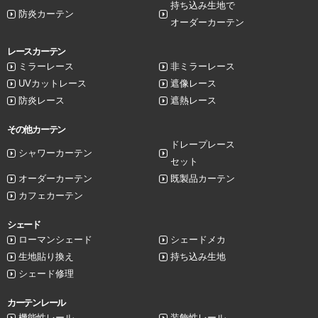
持ち込み生地で
防炎カーテン
オーダーカーテン
レースカーテン
ミラーレース
非ミラーレース
UVカットレース
遮像レース
防炎レース
遮熱レース
その他カーテン
ドレープレース
シャワーカーテン
セット
オーダーカーテン
既製品カーテン
カフェカーテン
シェード
ローマンシェード
シェードメカ
生地貼り換え
持ち込み生地
シェード修理
カーテンレール
機能性レール
装飾性レール