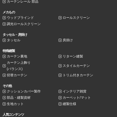
カーテンレール 部品
メカもの
ウッドブラインド
ロールスクリーン
調光ロールスクリーン
タッセル・房掛け
タッセル
房掛け
特殊縫製
カーテン裏地
リターン縫製
カーテン上飾り
スタイルカーテン
(バランス)
切替カーテン
トリム付きカーテン
その他
クッションカバー製作
インテリア雑貨
部品・縫製資材
カーペット/マット
生地カット
縫製仕様
人気コンテンツ