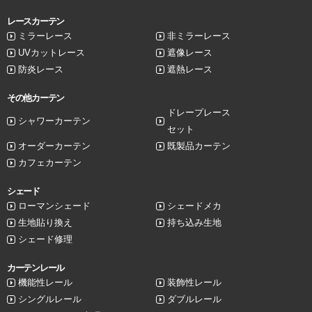
レースカーテン
ミラーレース
非ミラーレース
UVカットレース
遮像レース
防炎レース
遮熱レース
その他カーテン
ドレープレース
シャワーカーテン
セット
オーダーカーテン
既製品カーテン
カフェカーテン
シェード
ローマンシェード
シェードメカ
生地貼り換え
持ち込み生地
シェード修理
カーテンレール
機能性レール
装飾性レール
シングルレール
ダブルレール