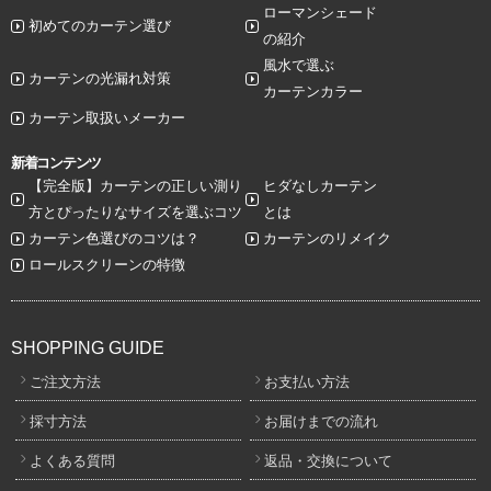
ローマンシェード
初めてのカーテン選び
の紹介
風水で選ぶ
カーテンの光漏れ対策
カーテンカラー
カーテン取扱いメーカー
新着コンテンツ
【完全版】カーテンの正しい測り
ヒダなしカーテン
方とぴったりなサイズを選ぶコツ
とは
カーテン色選びのコツは？
カーテンのリメイク
ロールスクリーンの特徴
SHOPPING GUIDE
ご注文方法
お支払い方法
採寸方法
お届けまでの流れ
よくある質問
返品・交換について