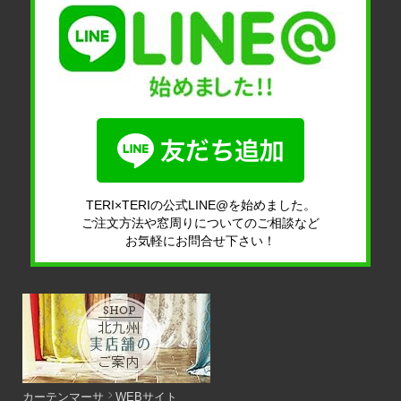
TERI×TERIの公式LINE@を始めました。
ご注文方法や窓周りについてのご相談など
お気軽にお問合せ下さい！
カーテンマーサ
WEBサイト