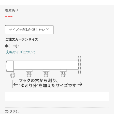
在庫あり
---
サイズを自動計算したい
ご注文カーテンサイズ
巾(ヨコ)：
幅サイズについて
丈(タテ)：