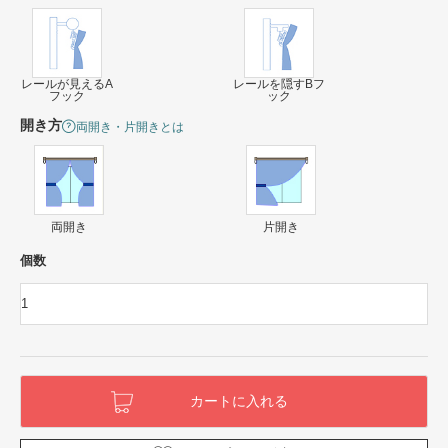
レールが見えるA
レールを隠すBフ
フック
ック
開き方
両開き・片開きとは
両開き
片開き
個数