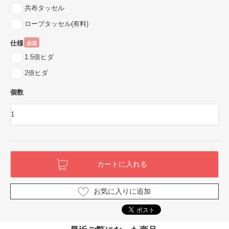
共布タッセル
ロープタッセル(有料)
仕様
必須
1.5倍ヒダ
2倍ヒダ
個数
お気に入りに追加