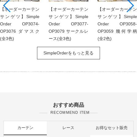
【オーダーカーテン
【オーダーカーテン
【オーダーカーテン
サンゲツ】Simple
サンゲツ】Simple
サンゲツ】Simple
Order OP3074-
Order OP3077-
Order OP3058-
OP3076 ダマスク
OP3079 サークルレ
OP3059 幾何学柄
(全3色)
ース(全3色)
(全2色)
SimpleOrderをもっと見る
おすすめ商品
RECOMMEND ITEM
カーテン
レース
お得なセット販売