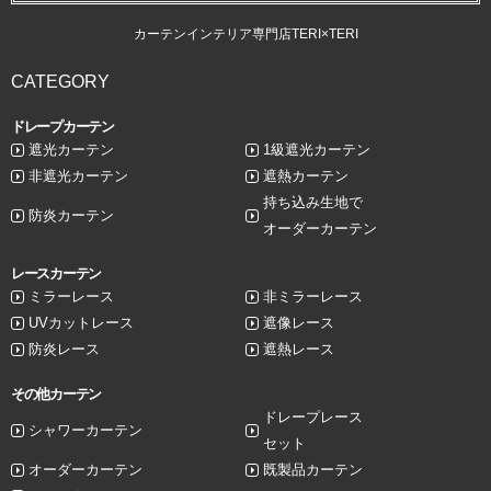
カーテンインテリア専門店TERI×TERI
CATEGORY
ドレープカーテン
遮光カーテン
1級遮光カーテン
非遮光カーテン
遮熱カーテン
持ち込み生地で
防炎カーテン
オーダーカーテン
レースカーテン
ミラーレース
非ミラーレース
UVカットレース
遮像レース
防炎レース
遮熱レース
その他カーテン
ドレープレース
シャワーカーテン
セット
オーダーカーテン
既製品カーテン