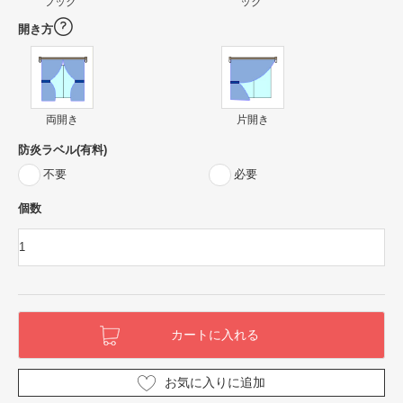
フック
ック
開き方
両開き
片開き
防炎ラベル(有料)
不要
必要
個数
お気に入りに追加