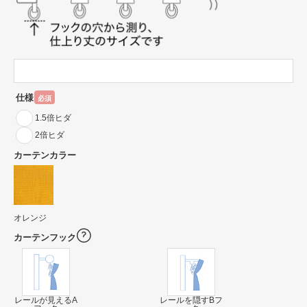
仕様
必須
1.5倍ヒダ
2倍ヒダ
カーテンカラー
オレンジ
カーテンフック
レールが見えるA
レールを隠すBフ