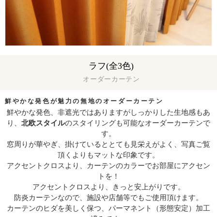
ラフ(全3色)
オーダーカーテン
鮮やかな発色が魅力の無地のオーダーカーテン
鮮やかな発色、非遮光ではありますがしっかりした生地感もあ
り、
北欧スタイル
のスタイリングも可能なオーダーカーテンで
す。
窓周りが華やぎ、掛けているととても見栄えがよく、写真ご覧
頂くよりもマットな印象です。
アクセントクロスより、カーテンのカラーでお部屋にアクセン
トを！
アクセントクロスより、きっと安上がりです。
防炎カーテンなので、施設や店舗等でもご使用頂けます。
カーテンのヒダを美しく保つ、パーマネント（形態安定）加工