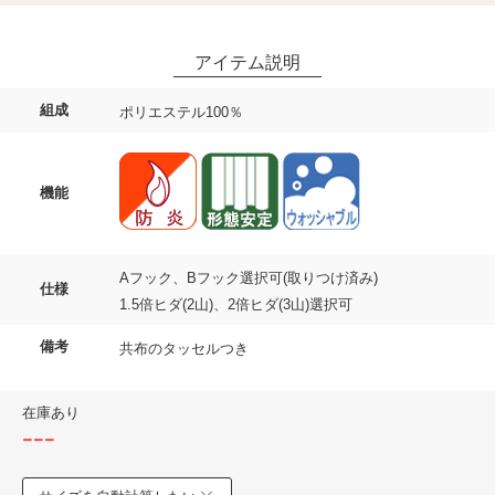
組成
ポリエステル100％
機能
Aフック、Bフック選択可(取りつけ済み)
仕様
1.5倍ヒダ(2山)、2倍ヒダ(3山)選択可
備考
共布のタッセルつき
在庫あり
---