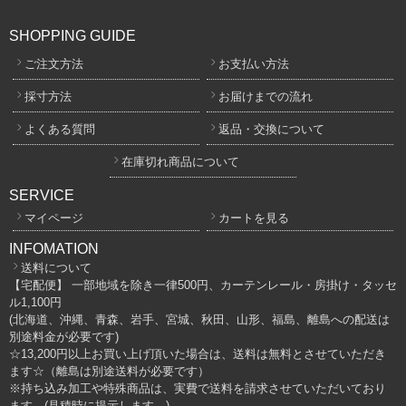
SHOPPING GUIDE
ご注文方法
お支払い方法
採寸方法
お届けまでの流れ
よくある質問
返品・交換について
在庫切れ商品について
SERVICE
マイページ
カートを見る
INFOMATION
送料について
【宅配便】 一部地域を除き一律500円、カーテンレール・房掛け・タッセ
ル1,100円
(北海道、沖縄、青森、岩手、宮城、秋田、山形、福島、離島への配送は
別途料金が必要です)
☆13,200円以上お買い上げ頂いた場合は、送料は無料とさせていただき
ます☆（離島は別途送料が必要です）
※持ち込み加工や特殊商品は、実費で送料を請求させていただいており
ます。(見積時に提示します。)