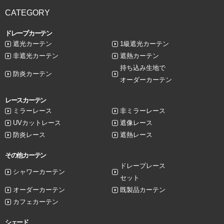
CATEGORY
ドレープカーテン
遮光カーテン
1級遮光カーテン
非遮光カーテン
遮熱カーテン
持ち込み生地で
防炎カーテン
オーダーカーテン
レースカーテン
ミラーレース
非ミラーレース
UVカットレース
遮像レース
防炎レース
遮熱レース
その他カーテン
ドレープレース
シャワーカーテン
セット
オーダーカーテン
既製品カーテン
カフェカーテン
シェード