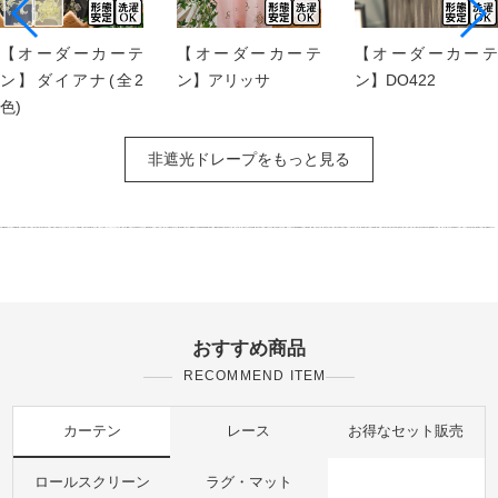
【オーダーカーテ
【オーダーカーテ
【オーダーカーテ
ン】ダイアナ(全2
ン】アリッサ
ン】DO422
色)
非遮光ドレープをもっと見る
おすすめ商品
RECOMMEND ITEM
カーテン
レース
お得なセット販売
ロールスクリーン
ラグ・マット