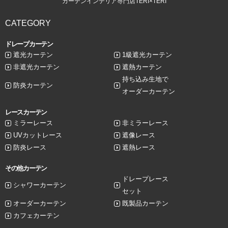
カーテンインテリア専門店TERI×TERI
CATEGORY
ドレープカーテン
遮光カーテン
1級遮光カーテン
非遮光カーテン
遮熱カーテン
持ち込み生地で
防炎カーテン
オーダーカーテン
レースカーテン
ミラーレース
非ミラーレース
UVカットレース
遮像レース
防炎レース
遮熱レース
その他カーテン
ドレープレース
シャワーカーテン
セット
オーダーカーテン
既製品カーテン
カフェカーテン