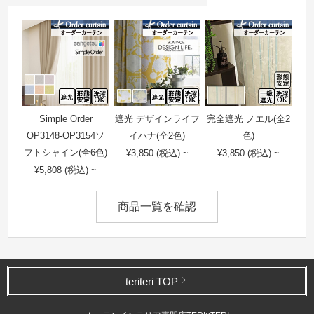
Simple Order
遮光 デザインライフ
完全遮光 ノエル(全2
OP3148-OP3154ソ
イハナ(全2色)
色)
フトシャイン(全6色)
¥3,850 (税込) ~
¥3,850 (税込) ~
¥5,808 (税込) ~
商品一覧を確認
teriteri TOP