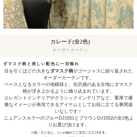
カレード(全2色)
オーダーカーテン
ダマスク柄と美しい配色に一目惚れ
目を引くほどの大きな
ダマスク柄
がゴージャスに繰り返された
オーダーカーテンです。
ベースとなるカラーの地模様と、光沢感のある生地にダマスク
柄が浮き上がるように織り込まれています。
エレガントインテリアやクラシックインテリアなど、重厚で優
雅なイメージが表現できるアイテムとしてお役に立てる事間違
いなしです！
ニュアンスカラーのブルーDJ1551とブラウンDJ1552の全2色よ
りお選び頂けます。