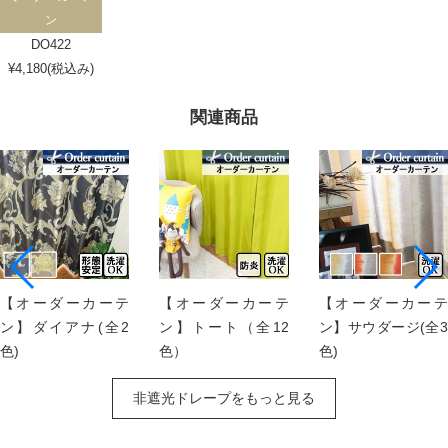
ン
DO422
¥4,180(税込み)
関連商品
【オーダーカーテ
【オーダーカーテ
【オーダーカーテ
ン】ダイアナ(全2
ン】トート（全12
ン】サウダージ(全3
色)
色）
色)
非遮光ドレープをもっと見る