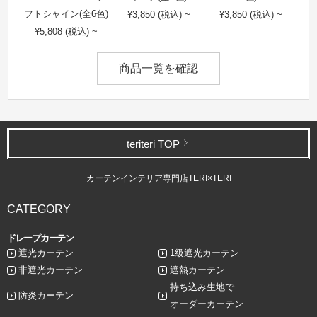
フトシャイン(全6色)
¥3,850 (税込) ~
¥3,850 (税込) ~
¥5,808 (税込) ~
商品一覧を確認
teriteri TOP
カーテンインテリア専門店TERI×TERI
CATEGORY
ドレープカーテン
遮光カーテン
1級遮光カーテン
非遮光カーテン
遮熱カーテン
持ち込み生地で
防炎カーテン
オーダーカーテン