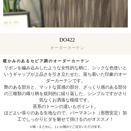
DO422
オーダーカーテン
暖かみのあるセピア調のオーダーカーテン
リボンを編み込みしたような女性的な柄に、シックな色使いと
いうギャップが上品さを引き立たせた、落ち着いた印象のオー
ダーカーテンです。
艶のある部分と、マットな質感の部分、ざっくり感のある部分
の三種類の織り柄を規則的に繰り返した、シンプルですがさり
気なくお洒落な模様です。
茶系のトーンの違いもポイント。
ほどよい張りのある生地なので、パーマネント（形態安定）加
工でしっかりヒダを魅せて掛けるのがオススメ！