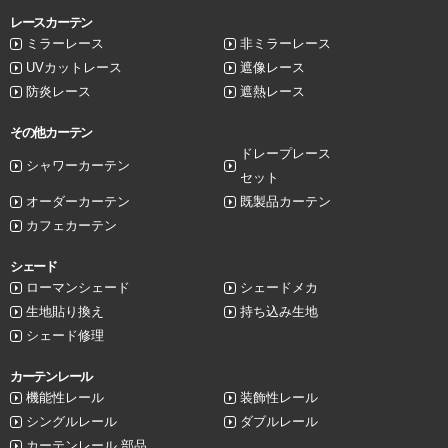
レースカーテン
ミラーレース
非ミラーレース
UVカットレース
遮像レース
防炎レース
遮熱レース
その他カーテン
ドレープレース
シャワーカーテン
セット
オーダーカーテン
既製品カーテン
カフェカーテン
シェード
ローマンシェード
シェードメカ
生地貼り換え
持ち込み生地
シェード修理
カーテンレール
機能性レール
装飾性レール
シングルレール
ダブルレール
カーテンレール 部品