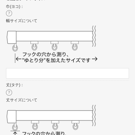
巾(ヨコ)：
幅サイズについて
丈(タテ)：
丈サイズについて