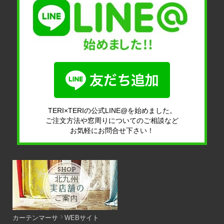
TERI×TERIの公式LINE@を始めました。
ご注文方法や窓周りについてのご相談など
お気軽にお問合せ下さい！
カーテンマーサ
WEBサイト