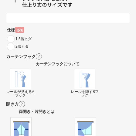
仕様
必須
1.5倍ヒダ
2倍ヒダ
カーテンフック
カーテンフックについて
レールが見えるA
レールを隠すBフ
フック
ック
開き方
両開き・片開きとは