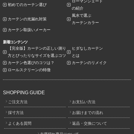
ローマンシェード
初めてのカーテン選び
の紹介
風水で選ぶ
カーテンの光漏れ対策
カーテンカラー
カーテン取扱いメーカー
新着コンテンツ
【完全版】カーテンの正しい測り
ヒダなしカーテン
方とぴったりなサイズを選ぶコツ
とは
カーテン色選びのコツは？
カーテンのリメイク
ロールスクリーンの特徴
SHOPPING GUIDE
ご注文方法
お支払い方法
採寸方法
お届けまでの流れ
よくある質問
返品・交換について