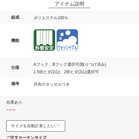
組成
ポリエステル100％
機能
Aフック、Bフック選択可(取りつけ済み)
仕様
1.5倍ヒダ(2山)、2倍ヒダ(3山)選択可
備考
共布のタッセルつき
在庫あり
---
サイズを自動計算したい
ご注文カーテンサイズ