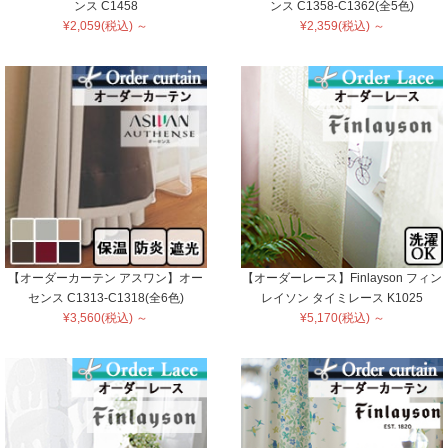
ンス C1458
ンス C1358-C1362(全5色)
¥2,059(税込) ～
¥2,359(税込) ～
【オーダーカーテン アスワン】オー
【オーダーレース】Finlayson フィン
センス C1313-C1318(全6色)
レイソン タイミレース K1025
¥3,560(税込) ～
¥5,170(税込) ～