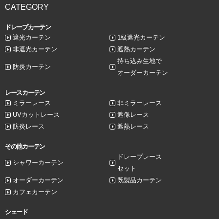
CATEGORY
ドレープカーテン
遮光カーテン
1級遮光カーテン
非遮光カーテン
遮熱カーテン
持ち込み生地で
防炎カーテン
オーダーカーテン
レースカーテン
ミラーレース
非ミラーレース
UVカットレース
遮像レース
防炎レース
遮熱レース
その他カーテン
ドレープレース
シャワーカーテン
セット
オーダーカーテン
既製品カーテン
カフェカーテン
シェード