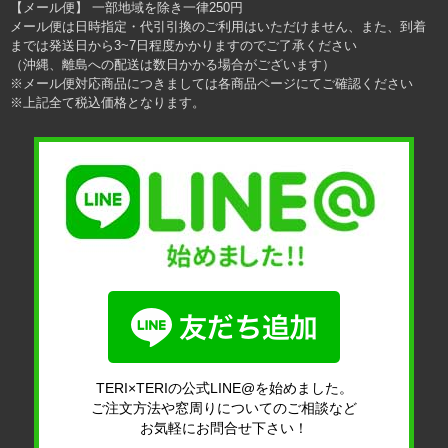
【メール便】 一部地域を除き一律250円
メール便は日時指定・代引引換のご利用はいただけません、また、到着
までは発送日から3~7日程度かかりますのでご了承ください
（沖縄、離島への配送は数日かかる場合がございます）
※メール便対応商品につきましては各商品ページにてご確認ください
※上記全て税込価格となります。
TERI×TERIの公式LINE@を始めました。
ご注文方法や窓周りについてのご相談など
お気軽にお問合せ下さい！