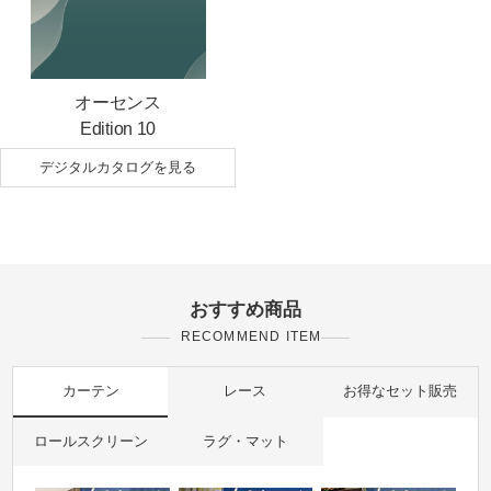
オーセンス
Edition 10
デジタルカタログを見る
おすすめ商品
RECOMMEND ITEM
カーテン
レース
お得なセット販売
ロールスクリーン
ラグ・マット