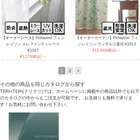
【オーダーレース】Finlayson フィン
【オーダーカーテン】Finlayson フィ
レイソン エレファンティレース
ンレイソン ヴィザルス遮光 K1013
K1027
¥11,440(税込) ～
¥5,170(税込) ～
1
2
>
その他の商品を同じカタログから探す
TERI×TERI(テリテリ)では、ホームページに掲載中の商品以外でも以下
のカタログの中からもご注文が可能です。 お見積りも無料で承りま
す！お気軽にお問い合わせ下さい。