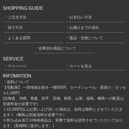
SHOPPING GUIDE
ご注文方法
お支払い方法
採寸方法
お届けまでの流れ
よくある質問
返品・交換について
在庫切れ商品について
SERVICE
マイページ
カートを見る
INFOMATION
送料について
【宅配便】 一部地域を除き一律500円、カーテンレール・房掛け・タッセ
ル1,100円
(北海道、沖縄、青森、岩手、宮城、秋田、山形、福島、離島への配送は
別途料金が必要です)
☆13,200円以上お買い上げ頂いた場合は、送料は無料とさせていただき
ます☆（離島は別途送料が必要です）
※持ち込み加工や特殊商品は、実費で送料を請求させていただいており
ます。(見積時に提示します。)