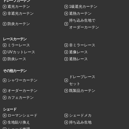
ドレープカーテン
遮光カーテン
1級遮光カーテン
非遮光カーテン
遮熱カーテン
持ち込み生地で
防炎カーテン
オーダーカーテン
レースカーテン
ミラーレース
非ミラーレース
UVカットレース
遮像レース
防炎レース
遮熱レース
その他カーテン
ドレープレース
シャワーカーテン
セット
オーダーカーテン
既製品カーテン
カフェカーテン
シェード
ローマンシェード
シェードメカ
生地貼り換え
持ち込み生地