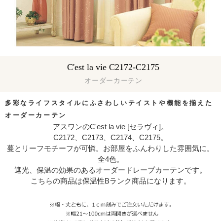
C'est la vie C2172-C2175
オーダーカーテン
多彩なライフスタイルにふさわしい
テイストや機能を揃えた
オーダーカーテン
アスワンのC'est la vie [セラヴィ]。
C2172、C2173、C2174、C2175。
蔓とリーフモチーフが可憐。お部屋をふんわりした雰囲気に。
全4色。
遮光、保温の効果のあるオーダードレープカーテンです。
こちらの商品は保温性Bランク商品になります。