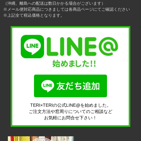
（沖縄、離島への配送は数日かかる場合がございます）
※メール便対応商品につきましては各商品ページにてご確認ください
※上記全て税込価格となります。
TERI×TERIの公式LINE@を始めました。
ご注文方法や窓周りについてのご相談など
お気軽にお問合せ下さい！