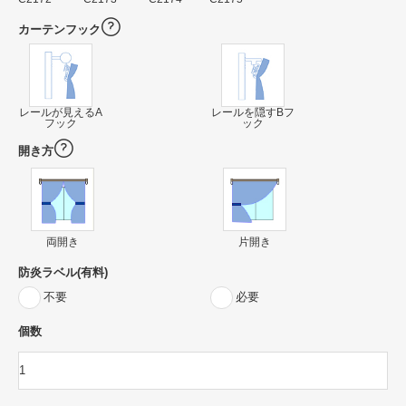
カーテンフック
レールが見えるA
レールを隠すBフ
フック
ック
開き方
両開き
片開き
防炎ラベル(有料)
不要
必要
個数