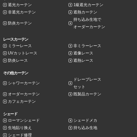
遮光カーテン
1級遮光カーテン
非遮光カーテン
遮熱カーテン
持ち込み生地で
防炎カーテン
オーダーカーテン
レースカーテン
ミラーレース
非ミラーレース
UVカットレース
遮像レース
防炎レース
遮熱レース
その他カーテン
ドレープレース
シャワーカーテン
セット
オーダーカーテン
既製品カーテン
カフェカーテン
シェード
ローマンシェード
シェードメカ
生地貼り換え
持ち込み生地
シェード修理