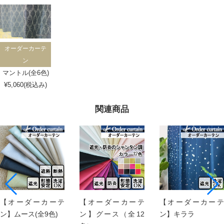
オーダーカーテ
ン
マントル(全6色)
¥5,060(税込み)
関連商品
【オーダーカーテ
【オーダーカーテ
【オーダーカーテ
ン】ムース(全9色)
ン】グース（全12
ン】キララ