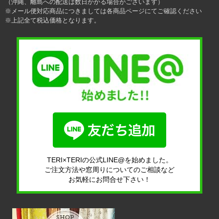
（沖縄、離島への配送は数日かかる場合がございます）
※メール便対応商品につきましては各商品ページにてご確認ください
※上記全て税込価格となります。
TERI×TERIの公式LINE@を始めました。
ご注文方法や窓周りについてのご相談など
お気軽にお問合せ下さい！