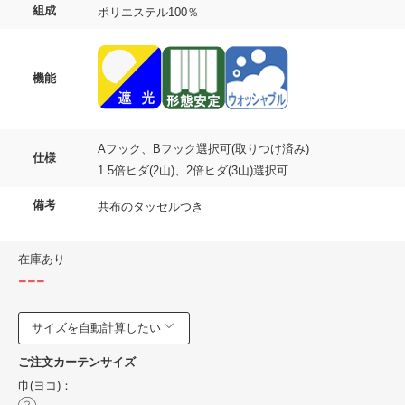
組成
ポリエステル100％
機能
Aフック、Bフック選択可(取りつけ済み)
仕様
1.5倍ヒダ(2山)、2倍ヒダ(3山)選択可
備考
共布のタッセルつき
在庫あり
---
サイズを自動計算したい
ご注文カーテンサイズ
巾(ヨコ)：