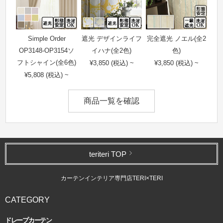
Simple Order
遮光 デザインライフ
完全遮光 ノエル(全2
OP3148-OP3154ソ
イハナ(全2色)
色)
フトシャイン(全6色)
¥3,850 (税込) ~
¥3,850 (税込) ~
¥5,808 (税込) ~
商品一覧を確認
teriteri TOP
カーテンインテリア専門店TERI×TERI
CATEGORY
ドレープカーテン