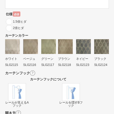
仕様
必須
1.5倍ヒダ
2倍ヒダ
カーテンカラー
ホワイト
ベージュ
グリーン
ブラウン
ネイビー
ブラック
SLG2115
SLG2116
SLG2117
SLG2118
SLG2123
SLG2124
カーテンフック
カーテンフックについて
レールが見えるA
レールを隠すBフ
フック
ック
開き方