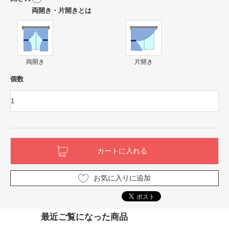
両開き・片開きとは
両開き
片開き
個数
お気に入りに追加
最近ご覧になった商品