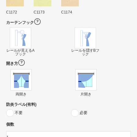
C1172
C1173
C1174
カーテンフック
レールが見えるA
レールを隠すBフ
フック
ック
開き方
両開き
片開き
防炎ラベル(有料)
不要
必要
個数