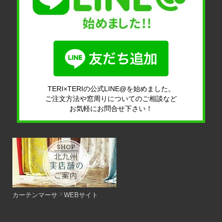
TERI×TERIの公式LINE@を始めました。
ご注文方法や窓周りについてのご相談など
お気軽にお問合せ下さい！
カーテンマーサ
WEBサイト