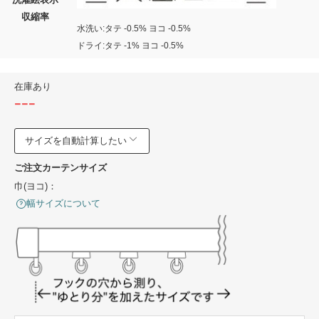
収縮率
水洗い:タテ -0.5% ヨコ -0.5%
ドライ:タテ -1% ヨコ -0.5%
在庫あり
---
サイズを自動計算したい
ご注文カーテンサイズ
巾(ヨコ)：
幅サイズについて