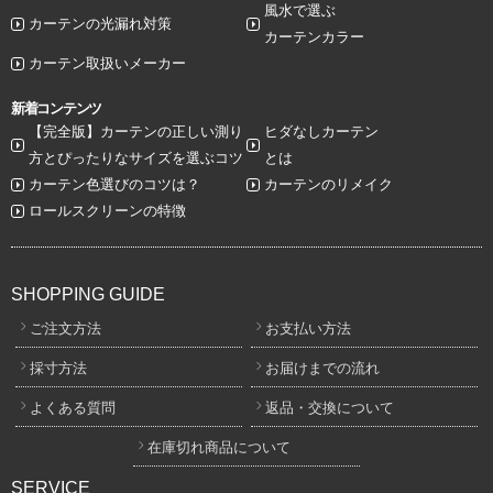
風水で選ぶ
カーテンの光漏れ対策
カーテンカラー
カーテン取扱いメーカー
新着コンテンツ
【完全版】カーテンの正しい測り
ヒダなしカーテン
方とぴったりなサイズを選ぶコツ
とは
カーテン色選びのコツは？
カーテンのリメイク
ロールスクリーンの特徴
SHOPPING GUIDE
ご注文方法
お支払い方法
採寸方法
お届けまでの流れ
よくある質問
返品・交換について
在庫切れ商品について
SERVICE