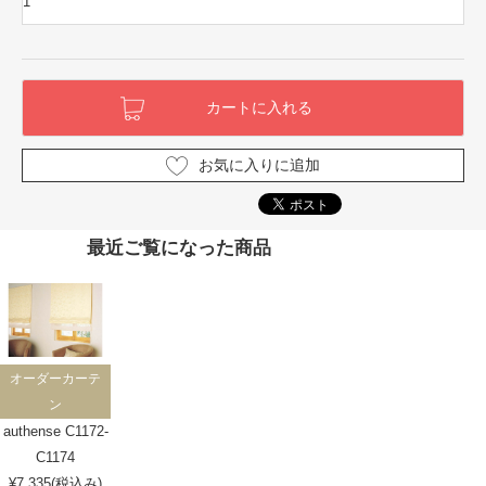
お気に入りに追加
最近ご覧になった商品
オーダーカーテ
ン
authense C1172-
C1174
¥7,335(税込み)