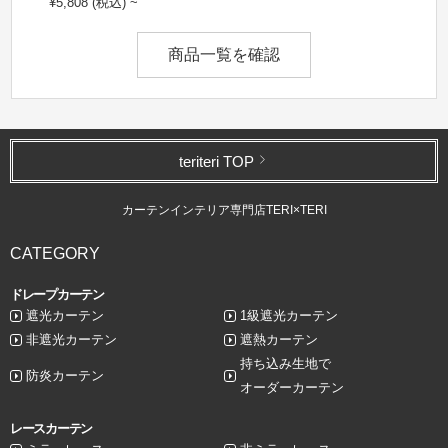
¥5,808 (税込) ~
商品一覧を確認
teriteri TOP
カーテンインテリア専門店TERI×TERI
CATEGORY
ドレープカーテン
遮光カーテン
1級遮光カーテン
非遮光カーテン
遮熱カーテン
持ち込み生地で
防炎カーテン
オーダーカーテン
レースカーテン