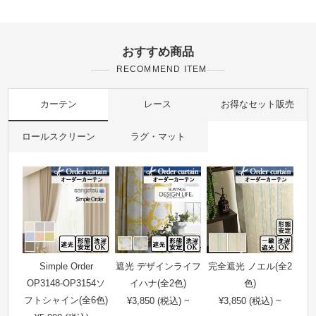
おすすめ商品
RECOMMEND ITEM
カーテン
レース
お得なセット販売
ロールスクリーン
ラグ・マット
Simple Order
遮光 デザインライフ
完全遮光 ノエル(全2
OP3148-OP3154ソ
イハナ(全2色)
色)
フトシャイン(全6色)
¥3,850 (税込) ~
¥3,850 (税込) ~