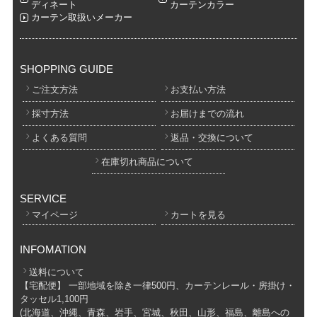
ディネート
カーテンカラー
カーテン取扱いメーカー
SHOPPING GUIDE
ご注文方法
お支払い方法
採寸方法
お届けまでの流れ
よくある質問
返品・交換について
在庫切れ商品について
SERVICE
マイページ
カートを見る
INFOMATION
送料について
【宅配便】 一部地域を除き一律500円、カーテンレール・房掛け・
タッセル1,100円
(北海道、沖縄、青森、岩手、宮城、秋田、山形、福島、離島への