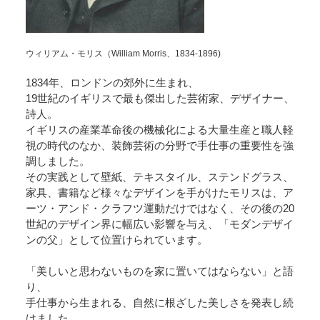
ウィリアム・モリス（William Morris、1834-1896)
1834年、ロンドンの郊外に生まれ、
19世紀のイギリスで最も傑出した芸術家、デザイナー、
詩人。
イギリスの産業革命後の機械化による大量生産と職人軽
視の時代のなか、装飾芸術の分野で手仕事の重要性を強
調しました。
その実践として壁紙、テキスタイル、ステンドグラス、
家具、書籍など様々なデザインを手がけたモリスは、ア
ーツ・アンド・クラフツ運動だけではなく、その後の20
世紀のデザイン界に幅広い影響を与え、「モダンデザイ
ンの父」として位置けられています。
「美しいと思わないものを家に置いてはならない」と語
り、
手仕事から生まれる、自然に根ざした美しさを発表し続
けました。