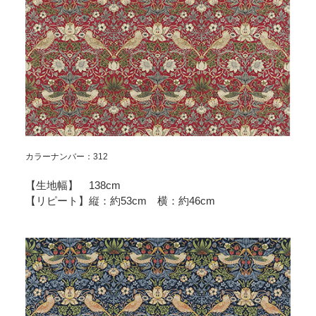
カラーナンバー：312
【生地幅】 138cm
【リピート】縦：約53cm 横：約46cm