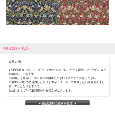
価格:2,288円(税込)
商品説明
●各商品写真に関してですが、お客さまのご覧いただく環境により色合い等が
結構変わってきます
※実物とは色合い・明るさ等の相違がございますのでご注意ください
※通常2～3日でのお届けとなりますが、メーカーに在庫がない場合海外より
取り寄せとなりますので、
お届けまでに2～3週間程かかる場合がございます。
▼ 商品説明の続きを見る ▼