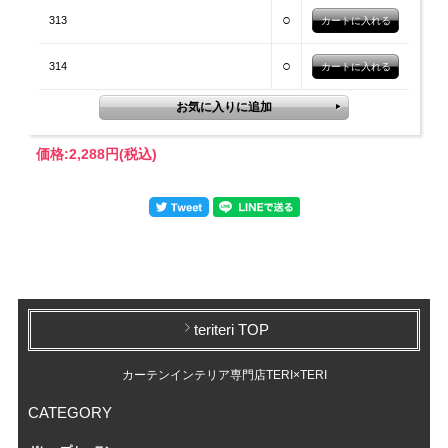
○
313
○
314
価格:
2,288円
(税込)
teriteri TOP
カーテンインテリア専門店TERI×TERI
CATEGORY