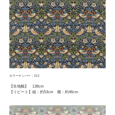
カラーナンバー：313
【生地幅】 138cm
【リピート】縦：約53cm 横：約46cm