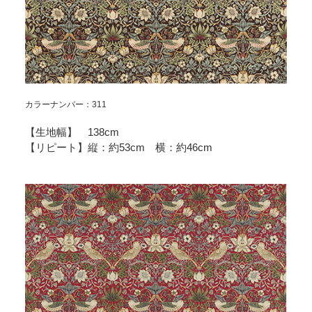
カラーナンバー：311
【生地幅】 138cm
【リピート】縦：約53cm 横：約46cm