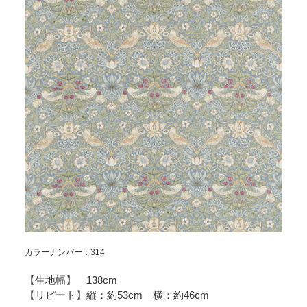
カラーナンバー：314
【生地幅】 138cm
【リピート】縦：約53cm 横：約46cm