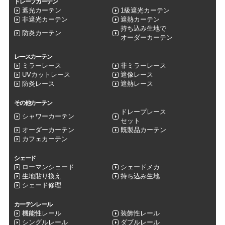
ドレープカーテン
遮光カーテン
1級遮光カーテン
非遮光カーテン
遮熱カーテン
持ち込み生地で
防炎カーテン
オーダーカーテン
レースカーテン
ミラーレース
非ミラーレース
UVカットレース
遮像レース
防炎レース
遮熱レース
その他カーテン
ドレープレース
シャワーカーテン
セット
オーダーカーテン
既製品カーテン
カフェカーテン
シェード
ローマンシェード
シェードメカ
生地貼り換え
持ち込み生地
シェード修理
カーテンレール
機能性レール
装飾性レール
シングルレール
ダブルレール