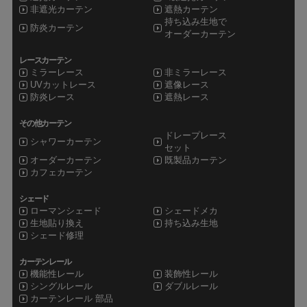
非遮光カーテン
遮熱カーテン
持ち込み生地で
防炎カーテン
オーダーカーテン
レースカーテン
ミラーレース
非ミラーレース
UVカットレース
遮像レース
防炎レース
遮熱レース
その他カーテン
ドレープレース
シャワーカーテン
セット
オーダーカーテン
既製品カーテン
カフェカーテン
シェード
ローマンシェード
シェードメカ
生地貼り換え
持ち込み生地
シェード修理
カーテンレール
機能性レール
装飾性レール
シングルレール
ダブルレール
カーテンレール 部品