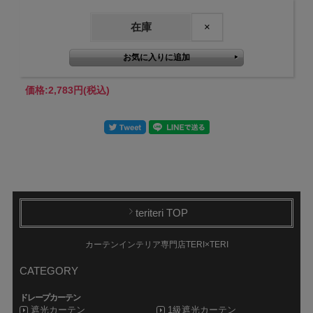
在庫
×
価格:
2,783円
(税込)
teriteri TOP
カーテンインテリア専門店TERI×TERI
CATEGORY
ドレープカーテン
遮光カーテン
1級遮光カーテン