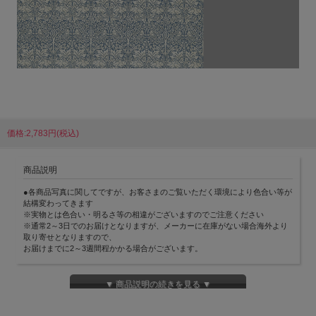
価格:2,783円(税込)
商品説明
●各商品写真に関してですが、お客さまのご覧いただく環境により色合い等が
結構変わってきます
※実物とは色合い・明るさ等の相違がございますのでご注意ください
※通常2～3日でのお届けとなりますが、メーカーに在庫がない場合海外より
取り寄せとなりますので、
お届けまでに2～3週間程かかる場合がございます。
▼ 商品説明の続きを見る ▼