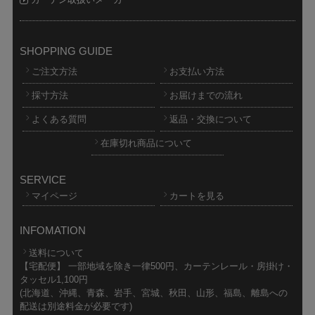
SHOPPING GUIDE
ご注文方法
お支払い方法
採寸方法
お届けまでの流れ
よくある質問
返品・交換について
在庫切れ商品について
SERVICE
マイページ
カートを見る
INFOMATION
送料について
【宅配便】 一部地域を除き一律500円、カーテンレール・房掛け・
タッセル1,100円
(北海道、沖縄、青森、岩手、宮城、秋田、山形、福島、離島への
配送は別途料金が必要です)