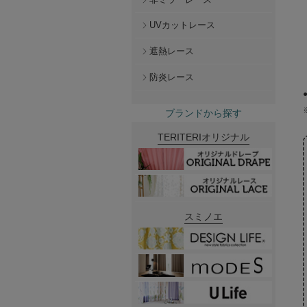
UVカットレース
遮熱レース
防炎レース
ブランドから探す
TERITERIオリジナル
スミノエ