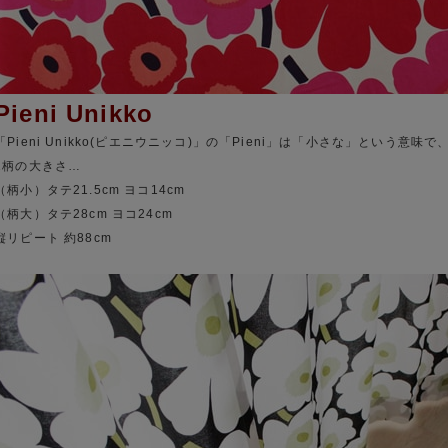
Pieni Unikko
「Pieni Unikko(ピエニウニッコ)」の「Pieni」は「小さな」という意味
1柄の大きさ…
（柄小）タテ21.5cm ヨコ14cm
（柄大）タテ28cm ヨコ24cm
縦リピート 約88cm