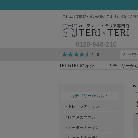
自社工場で縫製・良い品をどこよりもお安くご提
0120-946-210
4.6
TERIxTERIの紹介
カテゴリーか
カテゴリーから探す
ドレープカーテン
レースカーテン
オーダーカーテン
シェードカーテン