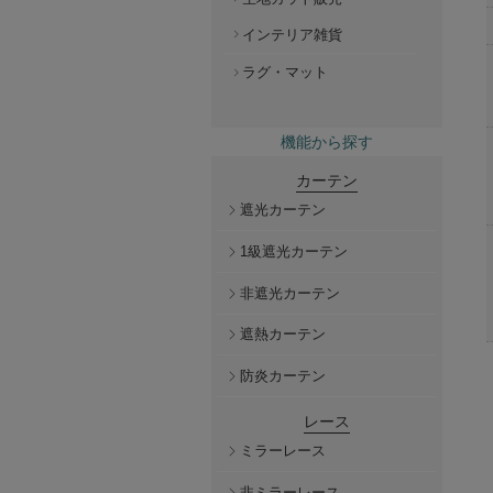
インテリア雑貨
ラグ・マット
機能から探す
カーテン
遮光カーテン
1級遮光カーテン
非遮光カーテン
遮熱カーテン
防炎カーテン
レース
ミラーレース
非ミラーレース