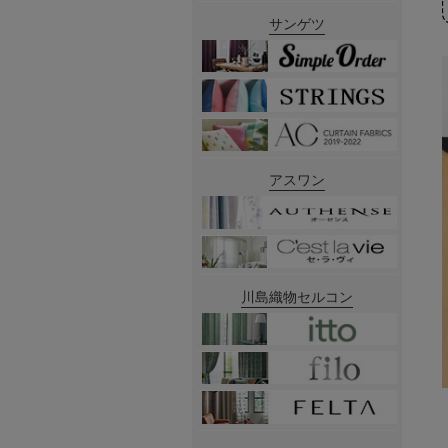
サンゲツ
アスワン
川島織物セルコン