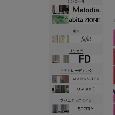
シンコール
東リ
リリカラ
マナトレーディング
フジエテキスタイル