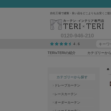
自社工場で縫製・良い品をどこよりもお安くご提
0120-946-210
4.6
TERIxTERIの紹介
カテゴリーか
カテゴリーから探す
【
ドレープカーテン
レースカーテン
オーダーカーテン
シェードカーテン