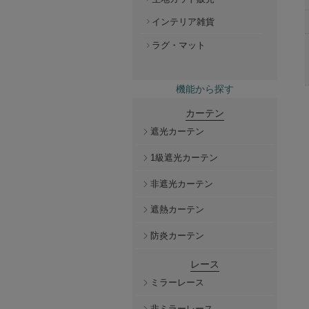
インテリア雑貨
ラグ・マット
機能から探す
カーテン
遮光カーテン
1級遮光カーテン
非遮光カーテン
遮熱カーテン
防炎カーテン
レース
ミラーレース
非ミラーレース