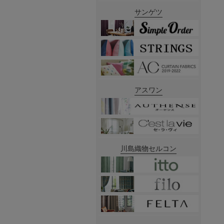
サンゲツ
アスワン
川島織物セルコン