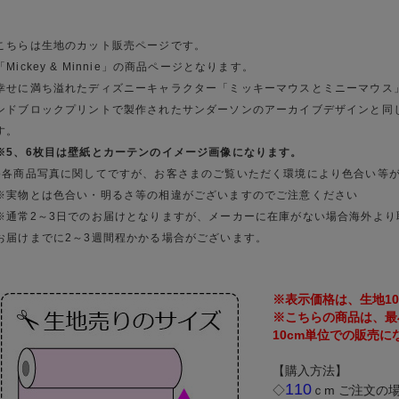
こちらは生地のカット販売ページです。
「Mickey & Minnie」の商品ページとなります。
幸せに満ち溢れたディズニーキャラクター「ミッキーマウスとミニーマウス」
ンドブロックプリントで製作されたサンダーソンのアーカイブデザインと同
す。
※5、6枚目は壁紙とカーテンのイメージ画像になります。
●各商品写真に関してですが、お客さまのご覧いただく環境により色合い等
※実物とは色合い・明るさ等の相違がございますのでご注意ください
※通常2～3日でのお届けとなりますが、メーカーに在庫がない場合海外より
お届けまでに2～3週間程かかる場合がございます。
※表示価格は、生地1
※こちらの商品は、最小
10cm単位での販売に
【購入方法】
110
◇
ｃm ご注文の