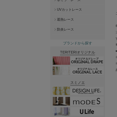
UVカットレース
遮熱レース
防炎レース
ブランドから探す
TERITERIオリジナル
スミノエ