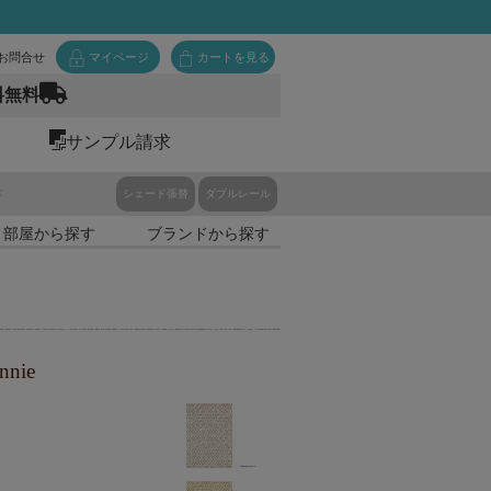
お問合せ
マイページ
カートを見る
料無料
サンプル請求
ド
シェード張替
ダブルレール
・部屋から探す
ブランドから探す
nie