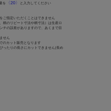
〈20〉
量を
と入力してください
をご指定いただくことはできません
、柄のリピート寸法や柄寸法）は生産ロ
ンチの誤差がありますので、あくまで目
ません
mでのカット販売となります
ぴったりの長さにカットできません(長め