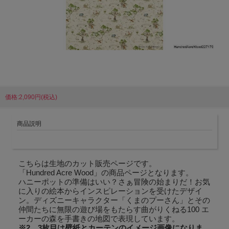
価格:2,090円(税込)
商品説明
こちらは生地のカット販売ページです。
「Hundred Acre Wood」の商品ページとなります。
ハニーポットの準備はいい？さぁ冒険の始まりだ！お気
に入りの絵本からインスピレーションを受けたデザイ
ン。ディズニーキャラクター「くまのプーさん」とその
仲間たちに無限の遊び場をもたらす曲がりくねる100 エ
ーカーの森を手書きの地図で表現しています。
※2、3枚目は壁紙とカーテンのイメージ画像になりま