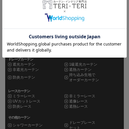
teriteri TOP
カーテンインテリア専門店TERI×TERI
CATEGORY
ドレープカーテン
遮光カーテン
1級遮光カーテン
非遮光カーテン
遮熱カーテン
持ち込み生地で
防炎カーテン
オーダーカーテン
レースカーテン
ミラーレース
非ミラーレース
UVカットレース
遮像レース
防炎レース
遮熱レース
その他カーテン
ドレープレース
シャワーカーテン
セット