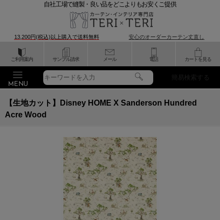
自社工場で縫製・良い品をどこよりもお安くご提供
13,200円(税込)以上購入で
送料無料
安心のオーダーカーテン丈直し
ご利用案内
サンプル請求
メール
電話
カートを見る
簡易検索する
【生地カット】Disney HOME X Sanderson Hundred
Acre Wood