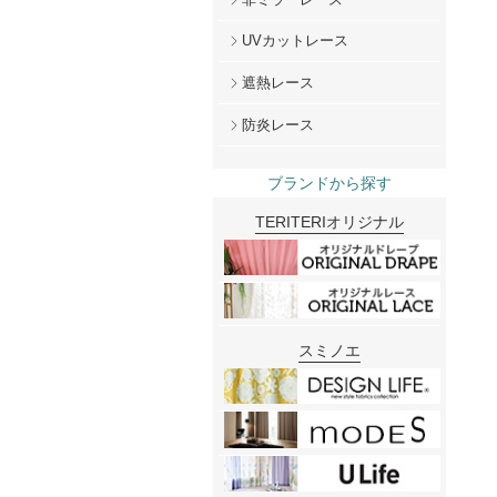
UVカットレース
遮熱レース
防炎レース
ブランドから探す
TERITERIオリジナル
スミノエ