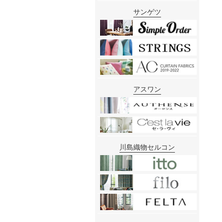
サンゲツ
アスワン
川島織物セルコン