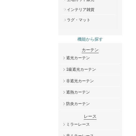
インテリア雑貨
ラグ・マット
機能から探す
カーテン
遮光カーテン
1級遮光カーテン
非遮光カーテン
遮熱カーテン
防炎カーテン
レース
ミラーレース
非ミラーレース