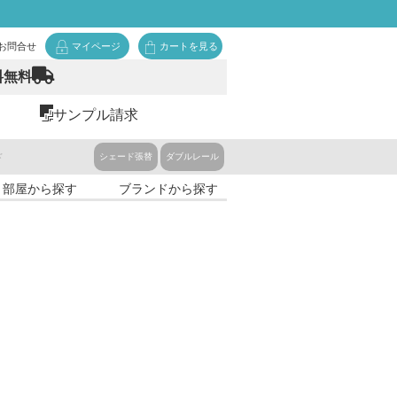
お問合せ
マイページ
カートを見る
料無料
サンプル請求
ド
シェード張替
ダブルレール
・部屋から探す
ブランドから探す