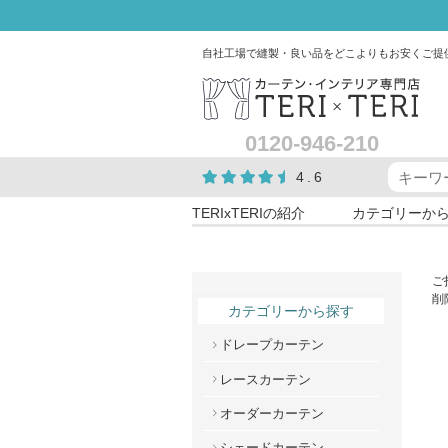
自社工場で縫製・良い品をどこよりもお安くご提
0120-946-210
4.6
TERIxTERIの紹介
カテゴリーか
ご
削
カテゴリーから探す
ドレープカーテン
レースカーテン
オーダーカーテン
シェードカーテン