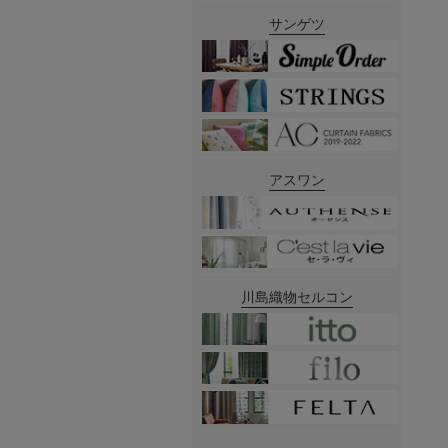
サンゲツ
アスワン
川島織物セルコン