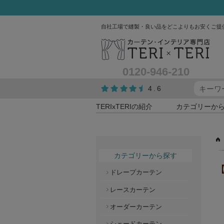
自社工場で縫製・良い品をどこよりもお安くご提
0120-946-210
4.6
TERIxTERIの紹介
カテゴリーか
カテゴリーから探す
【
ドレープカーテン
レースカーテン
オーダーカーテン
シェードカーテン