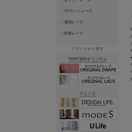
UVカットレース
遮熱レース
防炎レース
ブランドから探す
TERITERIオリジナル
スミノエ