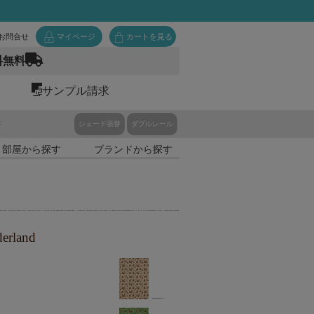
お問合せ
マイページ
カートを見る
料無料
サンプル請求
ド
シェード張替
ダブルレール
・部屋から探す
ブランドから探す
rland