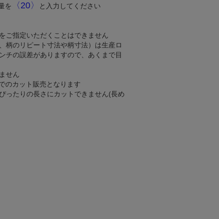
〈20〉
量を
と入力してください
をご指定いただくことはできません
、柄のリピート寸法や柄寸法）は生産ロ
ンチの誤差がありますので、あくまで目
ません
mでのカット販売となります
ぴったりの長さにカットできません(長め