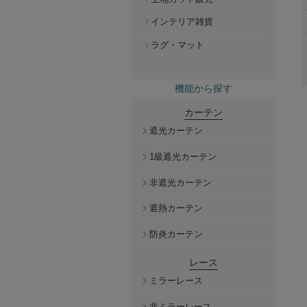
インテリア雑貨
ラグ・マット
機能から探す
カーテン
遮光カーテン
1級遮光カーテン
非遮光カーテン
遮熱カーテン
防炎カーテン
レース
ミラーレース
非ミラーレース