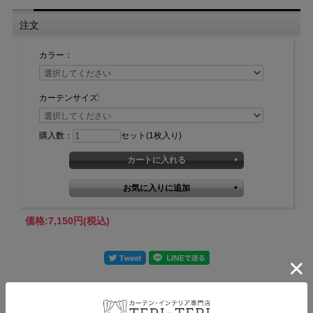
注文
カラー：
カーテンサイズ:
購入数：
セット(1枚入り)
価格:
7,150円
(税込)