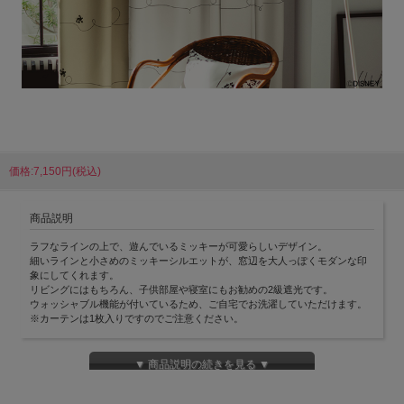
価格:7,150円(税込)
商品説明
ラフなラインの上で、遊んでいるミッキーが可愛らしいデザイン。
細いラインと小さめのミッキーシルエットが、窓辺を大人っぽくモダンな印
象にしてくれます。
リビングにはもちろん、子供部屋や寝室にもお勧めの2級遮光です。
ウォッシャブル機能が付いているため、ご自宅でお洗濯していただけます。
※カーテンは1枚入りですのでご注意ください。
▼ 商品説明の続きを見る ▼