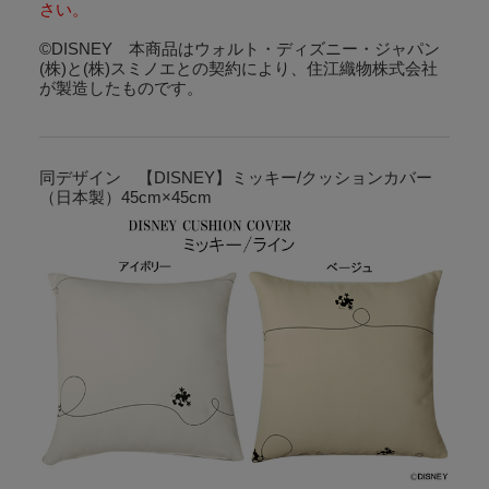
さい。
©DISNEY 本商品はウォルト・ディズニー・ジャパン
(株)と(株)スミノエとの契約により、住江織物株式会社
が製造したものです。
同デザイン 【DISNEY】ミッキー/クッションカバー
（日本製）45cm×45cm