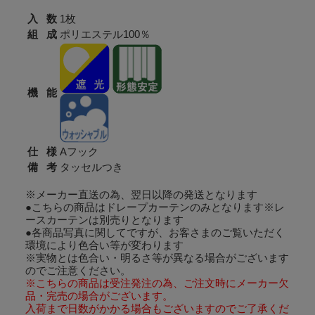
入 数
1枚
組 成
ポリエステル100％
機 能
仕 様
Aフック
備 考
タッセルつき
※メーカー直送の為、翌日以降の発送となります
●こちらの商品はドレープカーテンのみとなります※レ
ースカーテンは別売りとなります
●各商品写真に関してですが、お客さまのご覧いただく
環境により色合い等が変わります
※実物とは色合い・明るさ等が異なる場合がございます
のでご注意ください。
※こちらの商品は受注発注の為、ご注文時にメーカー欠
品・完売の場合がございます。
入荷まで日数がかかる場合もございますのでご了承くだ