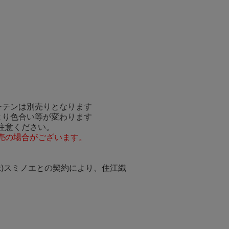
ーテンは別売りとなります
より色合い等が変わります
注意ください。
売の場合がございます。
(株)スミノエとの契約により、住江織