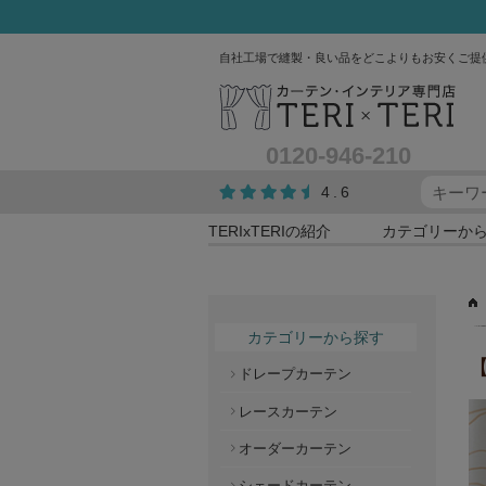
自社工場で縫製・良い品をどこよりもお安くご提
0120-946-210
4.6
TERIxTERIの紹介
カテゴリーか
カテゴリーから探す
ドレープカーテン
レースカーテン
オーダーカーテン
シェードカーテン