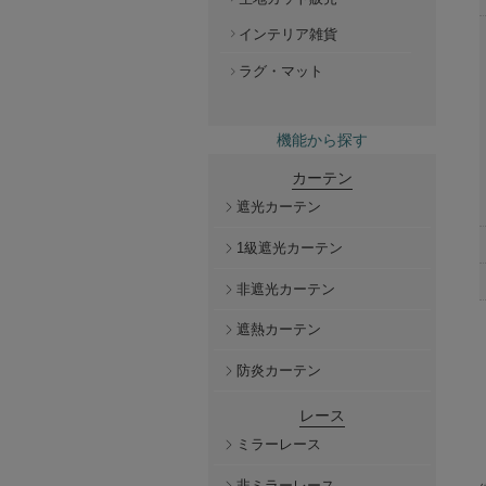
インテリア雑貨
ラグ・マット
機能から探す
カーテン
遮光カーテン
1級遮光カーテン
非遮光カーテン
遮熱カーテン
防炎カーテン
レース
ミラーレース
非ミラーレース