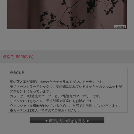
価格:7,150円(税込)
商品説明
細い茎と葉が繊細に描かれたナチュラルモダンなカーテンです。
モノトーンカラーでシックに、葉の間に隠れているミッキーのシルエットが
アクセントになっています。
カラーは、1級遮光のパープルと、2級遮光のアイボリーです。
リビングにはもちろん、子供部屋や寝室にもお勧めです。
ウォッシャブル機能が付いているため、ご自宅でお洗濯していただけます。
※カーテンは1枚入りですのでご注意ください。
▼ 商品説明の続きを見る ▼