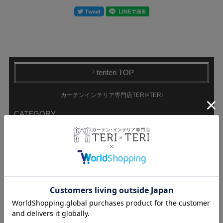
teriteri TOP
カーテンインテリア専門店TERI×TERI
CATEGORY
ドレープカーテン
遮光カーテン
1級遮光カーテン
非遮光カーテン
遮熱カーテン
持ち込み生地で
防炎カーテン
オーダーカーテン
レースカーテン
ミラーレース
非ミラーレース
UVカットレース
遮像レース
防炎レース
遮熱レース