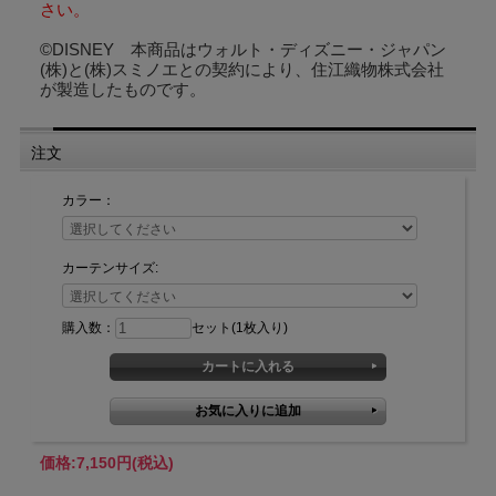
さい。
©DISNEY 本商品はウォルト・ディズニー・ジャパン
(株)と(株)スミノエとの契約により、住江織物株式会社
が製造したものです。
注文
カラー：
カーテンサイズ:
購入数：
セット(1枚入り)
価格:
7,150円
(税込)