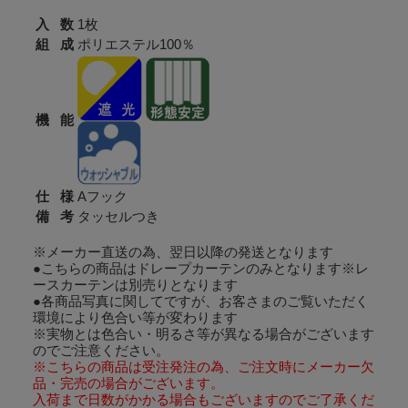
入 数
1枚
組 成
ポリエステル100％
機 能
仕 様
Aフック
備 考
タッセルつき
※メーカー直送の為、翌日以降の発送となります
●こちらの商品はドレープカーテンのみとなります※レ
ースカーテンは別売りとなります
●各商品写真に関してですが、お客さまのご覧いただく
環境により色合い等が変わります
※実物とは色合い・明るさ等が異なる場合がございます
のでご注意ください。
※こちらの商品は受注発注の為、ご注文時にメーカー欠
品・完売の場合がございます。
入荷まで日数がかかる場合もございますのでご了承くだ