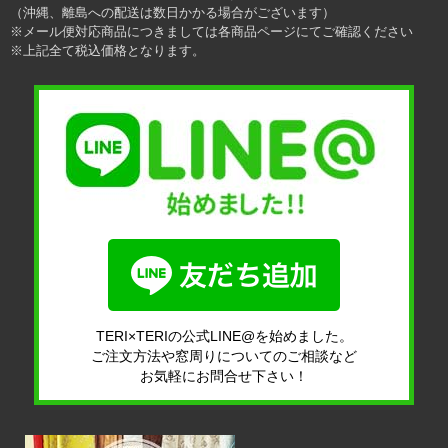
（沖縄、離島への配送は数日かかる場合がございます）
※メール便対応商品につきましては各商品ページにてご確認ください
※上記全て税込価格となります。
TERI×TERIの公式LINE@を始めました。
ご注文方法や窓周りについてのご相談など
お気軽にお問合せ下さい！