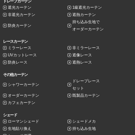
ドレープカーテン
遮光カーテン
1級遮光カーテン
非遮光カーテン
遮熱カーテン
持ち込み生地で
防炎カーテン
オーダーカーテン
レースカーテン
ミラーレース
非ミラーレース
UVカットレース
遮像レース
防炎レース
遮熱レース
その他カーテン
ドレープレース
シャワーカーテン
セット
オーダーカーテン
既製品カーテン
カフェカーテン
シェード
ローマンシェード
シェードメカ
生地貼り換え
持ち込み生地