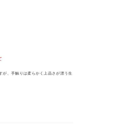
て
すが、手触りは柔らかく上品さが漂う生