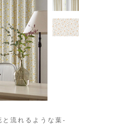
花と流れるような葉-