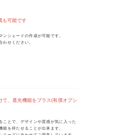
成も可能です
マンシェードの作成が可能です。
合わせください。
けて、遮光機能をプラス(有償オプシ
ることで、デザインや質感が気に入った
機能を持たせることが出来ます。
シリーズに合わせてご用意しています。