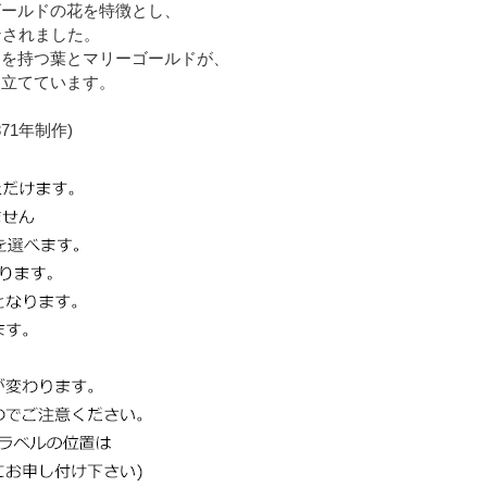
ゴールドの花を特徴とし、
ンされました。
きを持つ葉とマリーゴールドが、
き立てています。
871年制作)