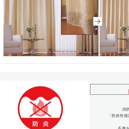
消
「防炎性能
不燃