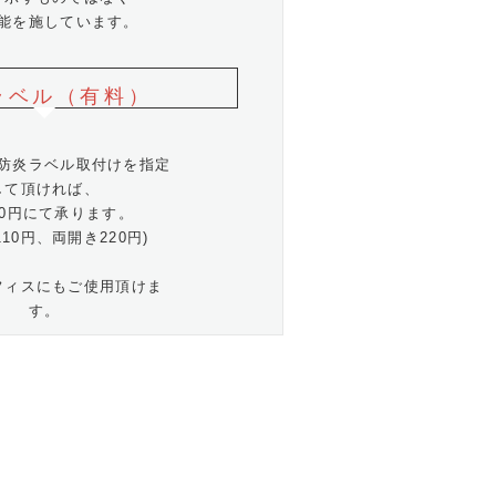
能を施しています。
ラベル（有料）
防炎ラベル取付けを指定
して頂ければ、
10円にて承ります。
110円、両開き220円)
フィスにもご使用頂けま
す。