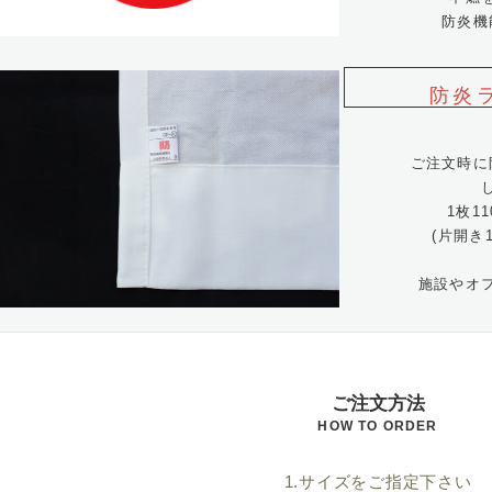
防炎機
防炎
ご注文時に
1枚1
(片開き
施設やオ
ご注文方法
HOW TO ORDER
1.サイズをご指定下さい