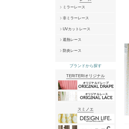
ミラーレース
非ミラーレース
UVカットレース
遮熱レース
防炎レース
ブランドから探す
TERITERIオリジナル
スミノエ