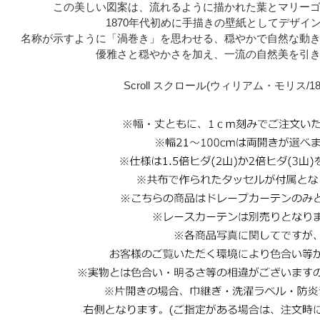
この美しい図案は、流れるように描かれた葉とマリー
1870年代初めに手描きの壁紙としてデザイ
名称が示すように「渦巻き」を思わせる、穏やかで自然な動
優雅さと穏やかさを加え、一流の自然美を引
Scroll スクロール(ウィリアム・モリス/1