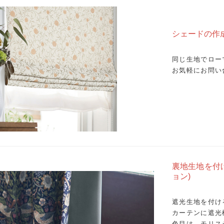
シェードの作
同じ生地でロー
お気軽にお問い
裏地生地を付
ョン)
遮光生地を付け
カーテンに遮光
色目は、モリス