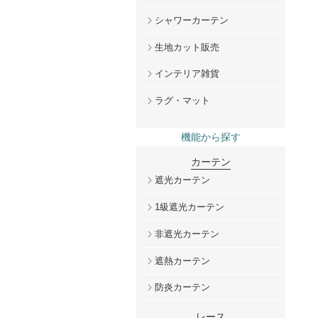
シャワーカーテン
生地カット販売
インテリア雑貨
ラグ・マット
機能から探す
カーテン
遮光カーテン
1級遮光カーテン
非遮光カーテン
遮熱カーテン
防炎カーテン
レース