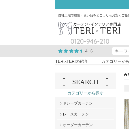
自社工場で縫製・良い品をどこよりもお安くご提
0120-946-210
4.6
TERIxTERIの紹介
カテゴリーか
SEARCH
カテゴリーから探す
ドレープカーテン
レースカーテン
オーダーカーテン