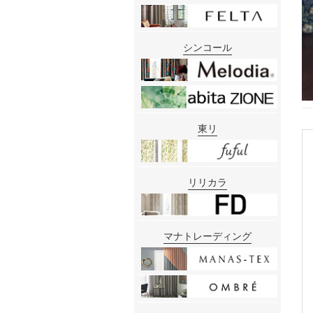
シンコール
東リ
リリカラ
マナトレーディング