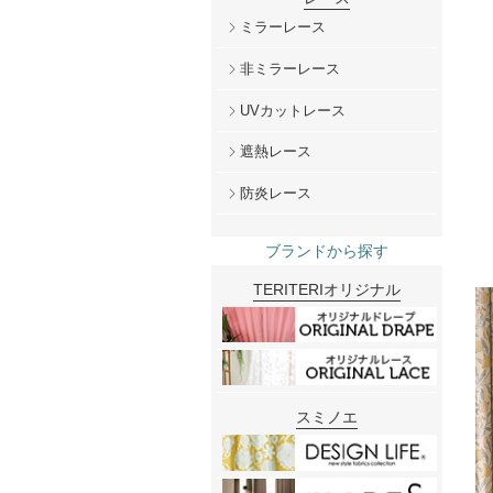
ミラーレース
非ミラーレース
UVカットレース
遮熱レース
防炎レース
ブランドから探す
TERITERIオリジナル
スミノエ