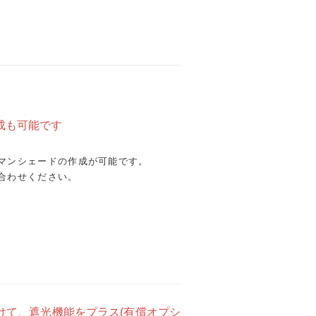
成も可能です
マンシェードの作成が可能です。
合わせください。
けて、遮光機能をプラス(有償オプシ