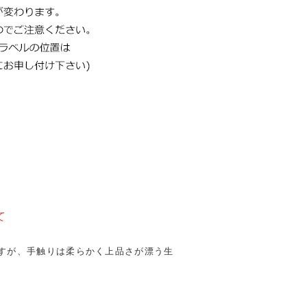
て
すが、手触りは柔らかく上品さが漂う生