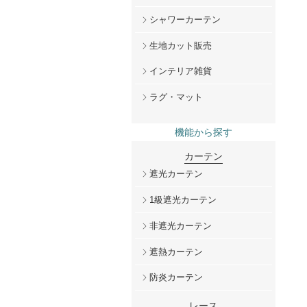
シャワーカーテン
生地カット販売
インテリア雑貨
ラグ・マット
機能から探す
カーテン
遮光カーテン
1級遮光カーテン
非遮光カーテン
遮熱カーテン
防炎カーテン
レース