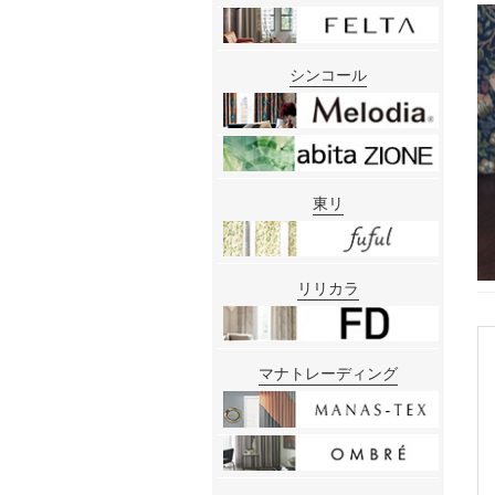
シンコール
東リ
リリカラ
マナトレーディング