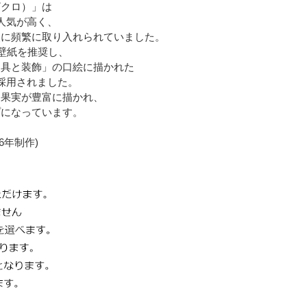
ザクロ）」は
人気が高く、
装に頻繁に取り入れられていました。
の壁紙を推奨し、
家具と装飾」の口絵に描かれた
採用されました。
た果実が豊富に描かれ、
プになっています。
66年制作)