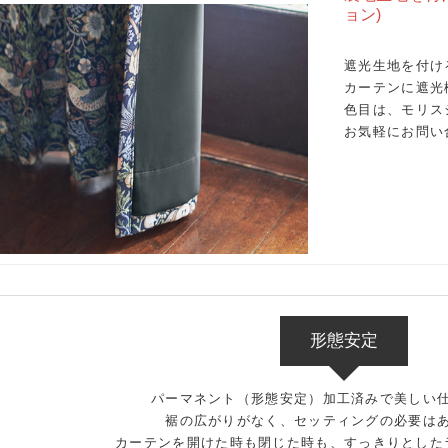
ョン)
遮光生地を付け
カーテンに遮光
色目は、モリス
お気軽にお問い
形態安定
パーマネント（形態安定）加工済みで美しい
裾の広がりがなく、セッティングの必要は
カーテンを開けた時も閉じた時も、すっきりとした