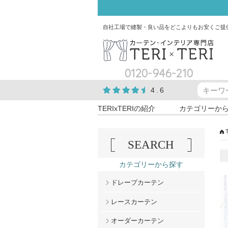
自社工場で縫製・良い品をどこよりもお安くご提
0120-946-210
4.6
TERIxTERIの紹介
カテゴリーか
SEARCH
カテゴリーから探す
ドレープカーテン
レースカーテン
オーダーカーテン